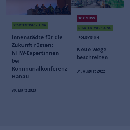
TOP NEWS
STADTENTWICKLUNG
STADTENTWICKLUNG
Innenstädte für die
POLISVISION
Zukunft rüsten:
Neue Wege
NHW-Expertinnen
beschreiten
bei
Kommunalkonferenz
31. August 2022
Hanau
30. März 2023