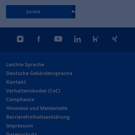
Zurück
instagram
facebook
youtube
linkedin
kununu
xing
Leichte Sprache
Deutsche Gebärdensprache
Kontakt
Verhaltenskodex (CoC)
Compliance
Hinweise und Meldestelle
Barrierefreiheitserklärung
Impressum
Datenschutz