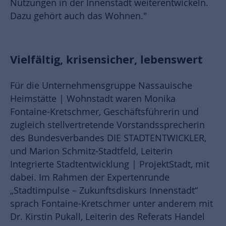
Nutzungen in der Innenstadt weiterentwickeln.
Dazu gehört auch das Wohnen."
Vielfältig, krisensicher, lebenswert
Für die Unternehmensgruppe Nassauische
Heimstätte | Wohnstadt waren Monika
Fontaine-Kretschmer, Geschäftsführerin und
zugleich stellvertretende Vorstandssprecherin
des Bundesverbandes DIE STADTENTWICKLER,
und Marion Schmitz-Stadtfeld, Leiterin
Integrierte Stadtentwicklung | ProjektStadt, mit
dabei. Im Rahmen der Expertenrunde
„Stadtimpulse – Zukunftsdiskurs Innenstadt“
sprach Fontaine-Kretschmer unter anderem mit
Dr. Kirstin Pukall, Leiterin des Referats Handel