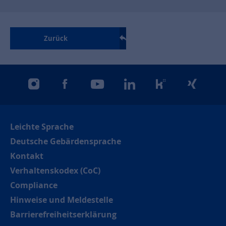
Zurück
instagram
facebook
youtube
linkedin
kununu
xing
Leichte Sprache
Deutsche Gebärdensprache
Kontakt
Verhaltenskodex (CoC)
Compliance
Hinweise und Meldestelle
Barrierefreiheitserklärung