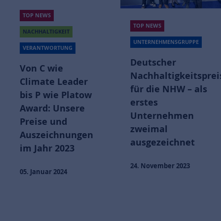
TOP NEWS
TOP NEWS
NACHHALTIGKEIT
UNTERNEHMENSGRUPPE
VERANTWORTUNG
Deutscher
Von C wie
Nachhaltigkeitsprei
Climate Leader
für die NHW – als
bis P wie Platow
erstes
Award: Unsere
Unternehmen
Preise und
zweimal
Auszeichnungen
ausgezeichnet
im Jahr 2023
24. November 2023
05. Januar 2024