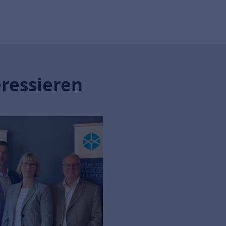
eressieren