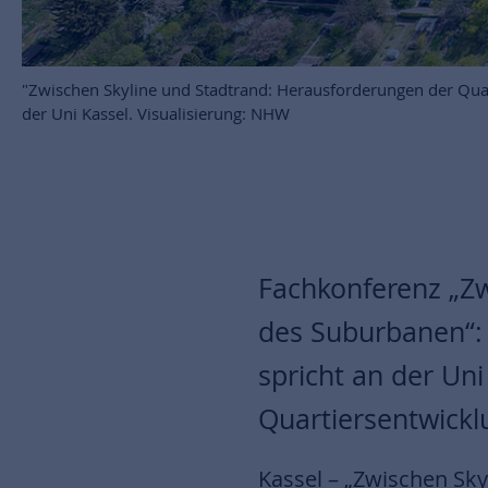
"Zwischen Skyline und Stadtrand: Herausforderungen der Qu
der Uni Kassel. Visualisierung: NHW
Fachkonferenz „Zw
des Suburbanen“:
spricht an der Un
Quartiersentwickl
Kassel
– „Zwischen Sky