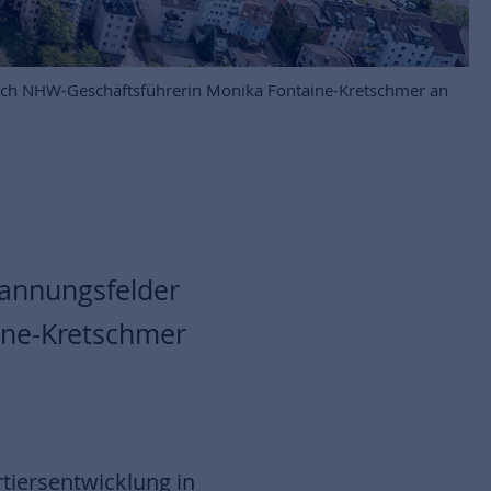
rach NHW-Geschäftsführerin Monika Fontaine-Kretschmer an
pannungsfelder
ine-Kretschmer
tiersentwicklung in