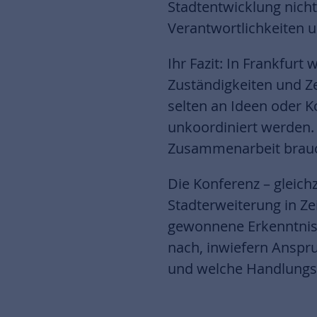
Stadtentwicklung nich
Verantwortlichkeiten 
Ihr Fazit: In Frankfurt
Zuständigkeiten und Ze
selten an Ideen oder K
unkoordiniert werden. 
Zusammenarbeit brauch
Die Konferenz – gleich
Stadterweiterung in Ze
gewonnene Erkenntniss
nach, inwiefern Anspr
und welche Handlungss