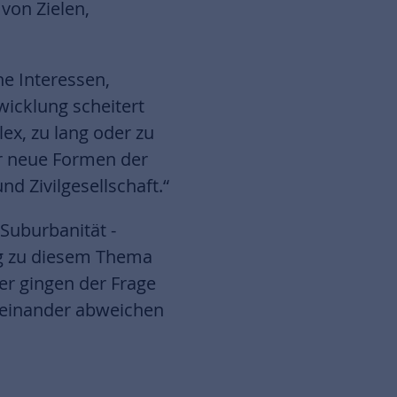
von Zielen,
he Interessen,
wicklung scheitert
ex, zu lang oder zu
ir neue Formen der
 Zivilgesellschaft.“
Suburbanität -
ang zu diesem Thema
er gingen der Frage
neinander abweichen