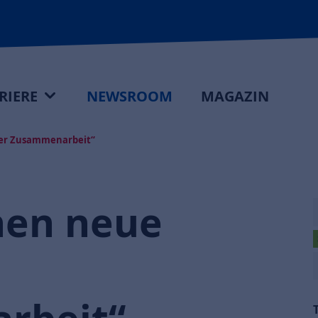
RIERE
NEWSROOM
MAGAZIN
er Zusammenarbeit“
hen neue