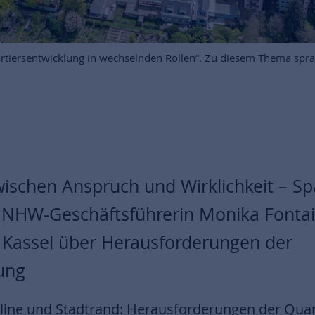
artiersentwicklung in wechselnden Rollen“. Zu diesem Thema sp
ischen Anspruch und Wirklichkeit – S
 NHW-Geschäftsführerin Monika Fonta
i Kassel über Herausforderungen der
ung
line und Stadtrand: Herausforderungen der Quar