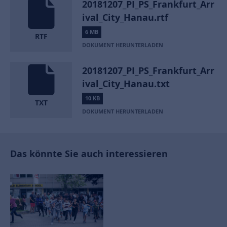
20181207_PI_PS_Frankfurt_Arr
ival_City_Hanau.rtf
6 MB
RTF
DOKUMENT HERUNTERLADEN
20181207_PI_PS_Frankfurt_Arr
ival_City_Hanau.txt
10 KB
TXT
DOKUMENT HERUNTERLADEN
Das könnte Sie auch interessieren