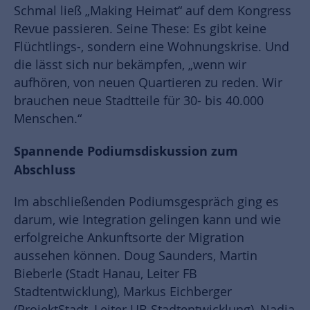
Schmal ließ „Making Heimat“ auf dem Kongress
Revue passieren. Seine These: Es gibt keine
Flüchtlings-, sondern eine Wohnungskrise. Und
die lässt sich nur bekämpfen, „wenn wir
aufhören, von neuen Quartieren zu reden. Wir
brauchen neue Stadtteile für 30- bis 40.000
Menschen.“
Spannende Podiumsdiskussion zum
Abschluss
Im abschließenden Podiumsgespräch ging es
darum, wie Integration gelingen kann und wie
erfolgreiche Ankunftsorte der Migration
aussehen können. Doug Saunders, Martin
Bieberle (Stadt Hanau, Leiter FB
Stadtentwicklung), Markus Eichberger
(ProjektStadt, Leiter UB Stadtentwicklung), Nadia