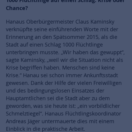
1000 Flüchtlinge auf einen Schlag: Krise oder
Chance?
Hanaus Oberbürgermeister Claus Kaminsky
verknüpfte seine einführenden Worte mit der
Erinnerung an den Spätsommer 2015, als die
Stadt auf einen Schlag 1000 Flüchtlinge
unterbringen musste. „Wir haben das gewuppt“,
sagte Kaminsky, „weil wir die Situation nicht als
Krise begriffen haben. Menschen sind keine
Krise.“ Hanau sei schon immer Ankunftsstadt
gewesen. Dank der Hilfe der vielen Freiwilligen
und des bedingungslosen Einsatzes der
Hauptamtlichen sei die Stadt aber zu dem
geworden, was sie heute ist: „ein vorbildlicher
Schmelztiegel“. Hanaus Flüchtlingskoordinator
Andreas Jäger untermauerte dies mit einem
Einblick in die praktische Arbeit.