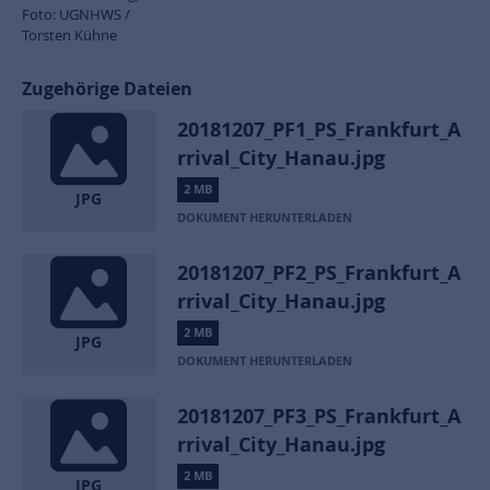
Foto: UGNHWS /
Torsten Kühne
Zugehörige Dateien
20181207_PF1_PS_Frankfurt_A
rrival_City_Hanau.jpg
2 MB
JPG
DOKUMENT HERUNTERLADEN
20181207_PF2_PS_Frankfurt_A
rrival_City_Hanau.jpg
2 MB
JPG
DOKUMENT HERUNTERLADEN
20181207_PF3_PS_Frankfurt_A
rrival_City_Hanau.jpg
2 MB
JPG