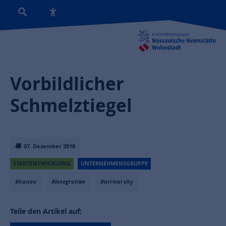
Vorbildlicher
Schmelztiegel
07. Dezember 2018
STADTENTWICKLUNG
UNTERNEHMENSGRUPPE
#hanau
#integration
#arrival city
Teile den Artikel auf: