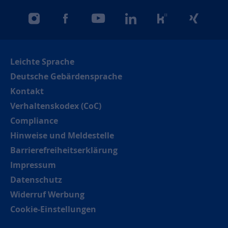
instagram
facebook
youtube
linkedin
kununu
xing
Leichte Sprache
Deutsche Gebärdensprache
Kontakt
Verhaltenskodex (CoC)
Compliance
Hinweise und Meldestelle
Barrierefreiheitserklärung
Impressum
Datenschutz
Widerruf Werbung
Cookie-Einstellungen