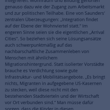
integrieren. Wohnraum und Bildung gehörten
genauso dazu wie der Zugang zum Arbeitsmarkt
und zur politischen Teilhabe. Eine von Saunders‘
zentralen Überzeugungen: „Integration findet
auf der Ebene der Wohnviertel statt.“ Im
engeren Sinne seien sie die eigentlichen „Arrival
Cities“. So beziehen sich seine Lösungsansätze
auch schwerpunktmäßig auf das
nachbarschaftliche Zusammenleben von
Menschen mit ähnlichem
Migrationshintergrund. Statt isolierter Vorstädte
brauche es Verdichtung sowie gute
Infrastruktur- und Mobilitätsangebote. „Es bringt
nichts, Migranten in aufgegebene US-Kasernen
zu stecken, weil diese nicht mit den
bestehenden Stadtvierteln und der Wirtschaft
vor Ort verbunden sind.“ Man müsse dafür
sorgen, dass die Kinder in diesen