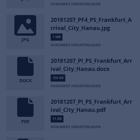
DOKUMENT HERUNTERLADEN
20181207_PF4_PS_Frankfurt_A
rrival_City_Hanau.jpg
1 MB
JPG
DOKUMENT HERUNTERLADEN
20181207_PI_PS_Frankfurt_Arr
ival_City_Hanau.docx
156 KB
DOCX
DOKUMENT HERUNTERLADEN
20181207_PI_PS_Frankfurt_Arr
ival_City_Hanau.pdf
71 KB
PDF
DOKUMENT HERUNTERLADEN