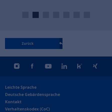
Zurück
instagram
facebook
youtube
linkedin
kununu
xing
Leichte Sprache
Deutsche Gebärdensprache
Kontakt
Verhaltenskodex (CoC)