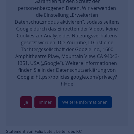
Garantien für den Schutz der
personenbezogenen Daten. Wir verwenden
die Einstellung „Erweiterten
Datenschutzmodus aktivieren“, sodass seitens
Google durch das Einbetten der Videos keine
Cookies zur Analyse des Nutzungsverhaltens
gesetzt werden. Die YouTube, LLC ist eine
Tochtergesellschaft der Google Inc., 1600
Amphitheatre Pkwy, Mountain View, CA 94043-
1351, USA („Google“). Weitere Informationen
finden Sie in der Datenschutzerklärung von
Google: https://policies.google.com/privacy?
hl=de
Ja
Immer
Weitere Informationen
Statement von Felix Lüter, Leiter des KC