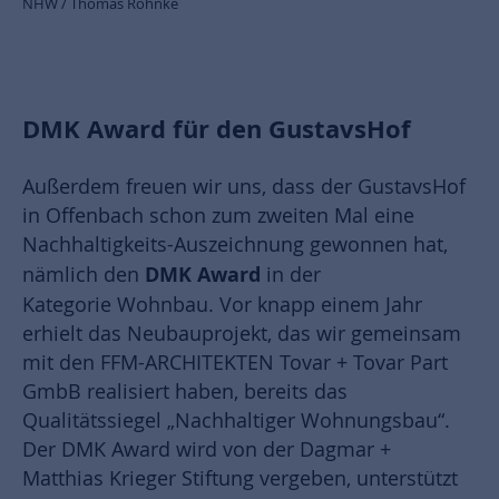
NHW / Thomas Rohnke
DMK Award für den GustavsHof
Außerdem freuen wir uns, dass der GustavsHof
in Offenbach schon zum zweiten Mal eine
Nachhaltigkeits-Auszeichnung gewonnen hat,
DMK Award
nämlich den
in der
Kategorie
Wohnbau. Vor knapp einem Jahr
erhielt das Neubauprojekt, das wir gemeinsam
mit den FFM-ARCHITEKTEN Tovar + Tovar Part
GmbB realisiert haben, bereits das
Qualitätssiegel „Nachhaltiger Wohnungsbau“.
Der DMK Award wird von der Dagmar +
Matthias Krieger Stiftung vergeben, unterstützt