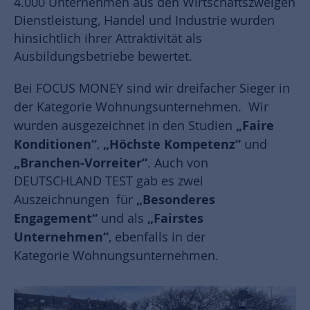
4.000 Unternehmen aus den Wirtschaftszweigen
Dienstleistung, Handel und Industrie wurden
hinsichtlich ihrer Attraktivität als
Ausbildungsbetriebe bewertet.
Bei FOCUS MONEY sind wir dreifacher Sieger in
der Kategorie
Wohnungsunternehmen. Wir
„Faire
wurden ausgezeichnet in den Studien
Konditionen“
„Höchste Kompetenz“
,
und
„Branchen-Vorreiter“
. Auch von
DEUTSCHLAND TEST gab es zwei
„Besonderes
Auszeichnungen für
Engagement“
„Fairstes
und als
Unternehmen“
, ebenfalls in der
Kategorie
Wohnungsunternehmen.