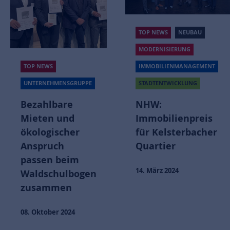
TOP NEWS
NEUBAU
MODERNISIERUNG
TOP NEWS
IMMOBILIENMANAGEMENT
UNTERNEHMENSGRUPPE
STADTENTWICKLUNG
Bezahlbare
NHW:
Mieten und
Immobilienpreis
ökologischer
für Kelsterbacher
Anspruch
Quartier
passen beim
14. März 2024
Waldschulbogen
zusammen
08. Oktober 2024