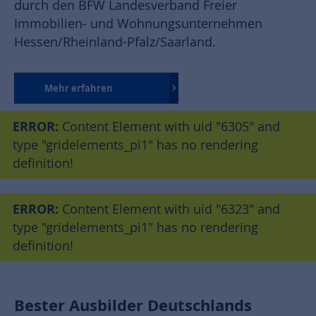
durch den BFW Landesverband Freier
Immobilien- und Wohnungsunternehmen
Hessen/Rheinland-Pfalz/Saarland.
Mehr erfahren
ERROR:
Content Element with uid "6305" and
type "gridelements_pi1" has no rendering
definition!
ERROR:
Content Element with uid "6323" and
type "gridelements_pi1" has no rendering
definition!
Bester Ausbilder Deutschlands