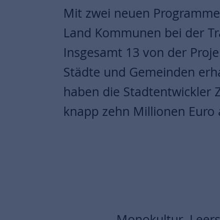
Mit zwei neuen Programme
Land Kommunen bei der Tra
Insgesamt 13 von der Proje
Städte und Gemeinden erhal
haben die Stadtentwickler 
knapp zehn Millionen Euro a
Monokultur, Leers