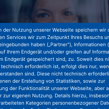
 der Nutzung unserer Webseite speichern wir 
ren Services wir zum Zeitpunkt Ihres Besuchs u
eingebunden haben („Partner“), Informationen (
uf Ihrem Endgerät und/oder greifen auf Informa
em Endgerät gespeichert sind, zu. Soweit dies n
technisch erforderlich ist, erfolgt dies nur, we
erstanden sind. Diese nicht technisch erforder
enen der Erstellung von Statistiken, sowie zur
ng der Funktionalität unserer Webseite, aber a
r zur eigenen Nutzung. Details hierzu, insbes
rarbeiteten Kategorien personenbezogener Da