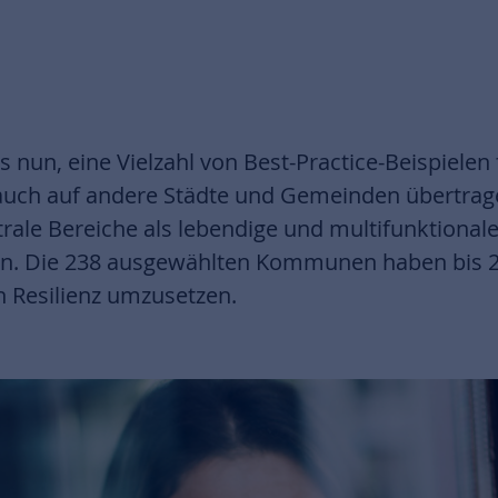
s nun, eine Vielzahl von Best-Practice-Beispiele
er auch auf andere Städte und Gemeinden übertra
trale Bereiche als lebendige und multifunktiona
eln. Die 238 ausgewählten Kommunen haben bis 2
 Resilienz umzusetzen.