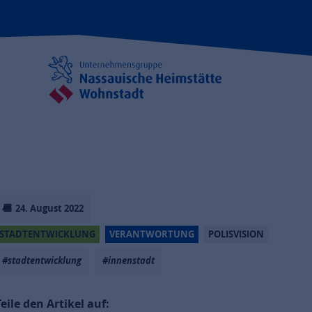
24. August 2022
STADTENTWICKLUNG
VERANTWORTUNG
POLISVISION
#stadtentwicklung
#innenstadt
Teile den Artikel auf: