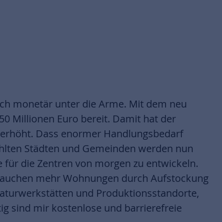
ch monetär unter die Arme. Mit dem neu
 Millionen Euro bereit. Damit hat der
e erhöht. Dass enormer Handlungsbedarf
ewählten Städten und Gemeinden werden nun
 für die Zentren von morgen zu entwickeln.
ir brauchen mehr Wohnungen durch Aufstockung
aturwerkstätten und Produktionsstandorte,
g sind mir kostenlose und barrierefreie