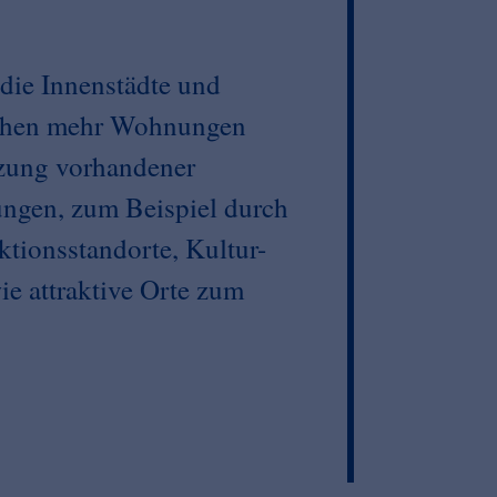
 die Innenstädte und
uchen mehr Wohnungen
zung vorhandener
ungen, zum Beispiel durch
tionsstandorte, Kultur-
e attraktive Orte zum