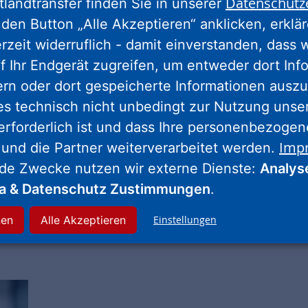
Datenschutz
tlandtransfer finden Sie in unserer
den Button „Alle Akzeptieren“ anklicken, erklä
erzeit widerruflich - damit einverstanden, dass 
f Ihr Endgerät zugreifen, um entweder dort Inf
ern oder dort gespeicherte Informationen auszu
es technisch nicht unbedingt zur Nutzung unse
erforderlich ist und dass Ihre personenbezoge
Imp
 und die Partner weiterverarbeitet werden.
nde Zwecke nutzen wir externe Dienste:
Analys
ia & Datenschutz Zustimmungen
.
nen
Alle Akzeptieren
Einstellungen