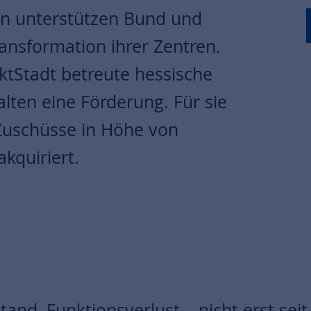
n unterstützen Bund und
nsformation ihrer Zentren.
ktStadt betreute hessische
ten eine Förderung. Für sie
Zuschüsse in Höhe von
kquiriert.
tand, Funktionsverlust – nicht erst sei