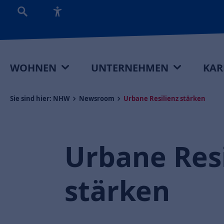
WOHNEN
UNTERNEHMEN
KAR
Sie sind hier:
NHW
Newsroom
Urbane Resilienz stärken
Urbane Resi
stärken