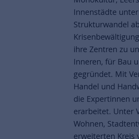
Innenstädte unte
Strukturwandel a
Krisenbewältigung
ihre Zentren zu u
Inneren, für Bau 
gegründet. Mit Ve
Handel und Hand
die Expertinnen u
erarbeitet. Unter 
Wohnen, Stadtent
erweiterten Kreis 