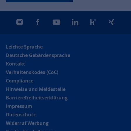
instagram
facebook
youtube
linkedin
kununu
xing
Leichte Sprache
Deutsche Gebärdensprache
Kontakt
Verhaltenskodex (CoC)
Compliance
Hinweise und Meldestelle
Barrierefreiheitserklärung
Impressum
Datenschutz
Widerruf Werbung