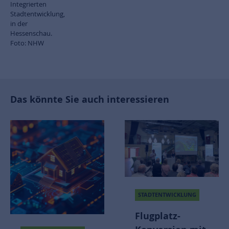
Integrierten
Stadtentwicklung,
in der
Hessenschau.
Foto: NHW
Das könnte Sie auch interessieren
STADTENTWICKLUNG
Flugplatz-