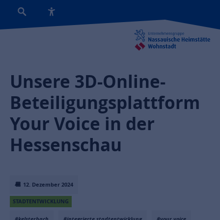
Unsere 3D-Online-
Beteiligungsplattform
Your Voice in der
Hessenschau
12. Dezember 2024
STADTENTWICKLUNG
#kelsterbach
#integrierte stadtentwicklung
#your voice