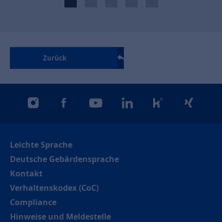
Zurück
instagram
facebook
youtube
linkedin
kununu
xing
Leichte Sprache
Deutsche Gebärdensprache
Kontakt
Verhaltenskodex (CoC)
Compliance
Hinweise und Meldestelle