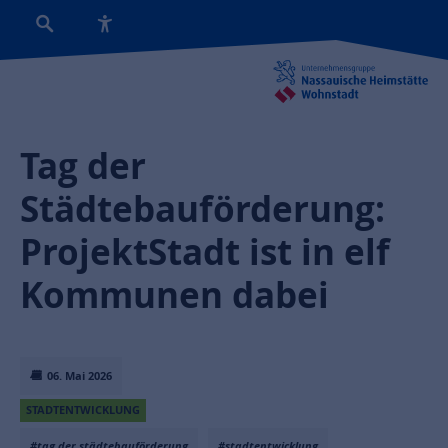
Tag der
Städtebauförderung:
ProjektStadt ist in elf
Kommunen dabei
06. Mai 2026
STADTENTWICKLUNG
#tag der städtebauförderung
#stadtentwicklung