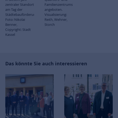
zentraler Standort
Familienzentrums
am Tag der
angeboten.
Städtebauförderung.
Visualisierung:
Foto: Nikolai
Reith, Wehner,
Benner,
Storch
Copyright: Stadt
Kassel
Das könnte Sie auch interessieren