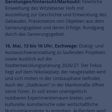
Gerstungen/Untersuhl/Marksuhl:
Feierliche
Einweihung des Witzlebener Hofs mit
Ausstellung zur Geschichte und Entwicklung des
Gebäudes, Präsentation von Objekten aus dem
Sanierungsgebiet und deren Erfolge, Rundgang
durch das Sanierungsgebiet.
16. Mai, 13 bis 16 Uhr, Eschwege:
Dialog- und
Austauschveranstaltung zu laufenden Projekten
sowie Ausblick auf die
Stadtentwicklungsplanung 2026/27. Der Fokus
liegt auf dem Nikolaiplatz, der neugestaltet wird
und sich mitten in der Umbauphase befindet.
Auch der „Stadtraum“ in der Marktstraße öffnet
seine Türen. Er soll einen unentgeltlich
nutzbaren Experimentierraum bieten, um
kulturelle, künstlerische oder wirtschaftliche
Nutzungskonzepte zu erproben. Außerdem wird