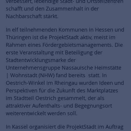
verbessert, lebendige Stadt- und Ortsteilzentren
schafft und den Zusammenhalt in der
Nachbarschaft stärkt.
In elf teilnehmenden Kommunen in Hessen und
Thüringen ist die ProjektStadt aktiv, meist im
Rahmen eines Fördergebietsmanagements. Die
erste Veranstaltung mit Beteiligung der
Stadtentwicklungsmarke der
Unternehmensgruppe Nassauische Heimstätte
| Wohnstadt (NHW) fand bereits statt. In
Oestrich-Winkel im Rheingau wurden Ideen und
Perspektiven für die Zukunft des Marktplatzes
im Stadtteil Oestrich gesammelt, der als
attraktiver Aufenthalts- und Begegnungsort
weiterentwickelt werden soll.
In Kassel organisiert die ProjektStadt im Auftrag