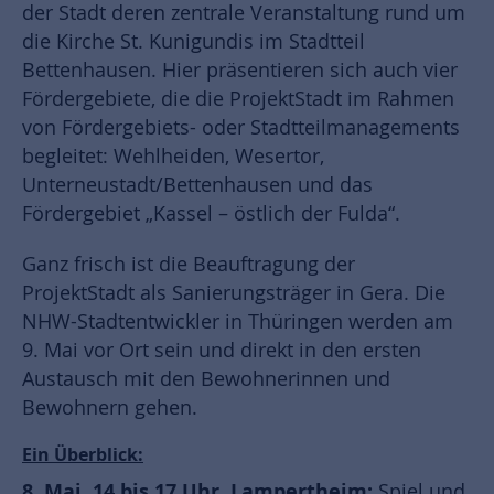
der Stadt deren zentrale Veranstaltung rund um
die Kirche St. Kunigundis im Stadtteil
Bettenhausen. Hier präsentieren sich auch vier
Fördergebiete, die die ProjektStadt im Rahmen
von Fördergebiets- oder Stadtteilmanagements
begleitet: Wehlheiden, Wesertor,
Unterneustadt/Bettenhausen und das
Fördergebiet „Kassel – östlich der Fulda“.
Ganz frisch ist die Beauftragung der
ProjektStadt als Sanierungsträger in Gera. Die
NHW-Stadtentwickler in Thüringen werden am
9. Mai vor Ort sein und direkt in den ersten
Austausch mit den Bewohnerinnen und
Bewohnern gehen.
Ein Überblick:
8. Mai, 14 bis 17 Uhr, Lampertheim:
Spiel und