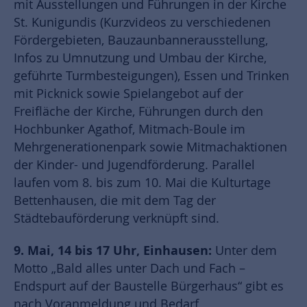
mit Ausstellungen und Führungen in der Kirche
St. Kunigundis (Kurzvideos zu verschiedenen
Fördergebieten, Bauzaunbannerausstellung,
Infos zu Umnutzung und Umbau der Kirche,
geführte Turmbesteigungen), Essen und Trinken
mit Picknick sowie Spielangebot auf der
Freifläche der Kirche, Führungen durch den
Hochbunker Agathof, Mitmach-Boule im
Mehrgenerationenpark sowie Mitmachaktionen
der Kinder- und Jugendförderung. Parallel
laufen vom 8. bis zum 10. Mai die Kulturtage
Bettenhausen, die mit dem Tag der
Städtebauförderung verknüpft sind.
9. Mai, 14 bis 17 Uhr, Einhausen:
Unter dem
Motto „Bald alles unter Dach und Fach –
Endspurt auf der Baustelle Bürgerhaus“ gibt es
nach Voranmeldung und Bedarf