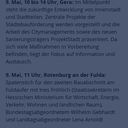
9. Mai, 10 bis 14 Uhr, Gera:
Im Mittelpunkt
steht die zukünftige Entwicklung von Innenstadt
und Stadtteilen. Zentrale Projekte der
Städtebauförderung werden vorgestellt und die
Arbeit des Citymanagements sowie des neuen
Sanierungsträgers ProjektStadt präsentiert. Da
sich viele Maßnahmen in Vorbereitung
befinden, liegt der Fokus auf Information und
Austausch.
9. Mai, 11 Uhr, Rotenburg an der Fulda:
Spatenstich für den zweiten Bauabschnitt am
Fuldaufer mit Ines Fröhlich (Staatssekretärin im
Hessischen Ministerium für Wirtschaft, Energie,
Verkehr, Wohnen und ländlichen Raum),
Bundestagsabgeordnetem Wilhelm Gebhardt
und Landtagsabgeordneter Lena Arnoldt