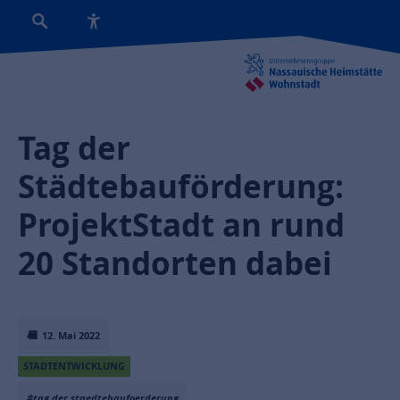
Tag der
Städtebauförderung:
ProjektStadt an rund
20 Standorten dabei
12. Mai 2022
STADTENTWICKLUNG
#tag der staedtebaufoerderung