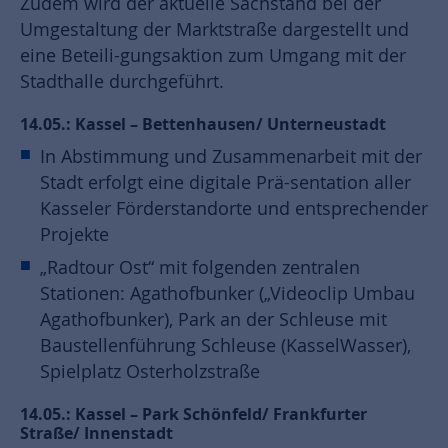
Zudem wird der aktuelle Sachstand bei der
Umgestaltung der Marktstraße dargestellt und
eine Beteili-gungsaktion zum Umgang mit der
Stadthalle durchgeführt.
14.05.: Kassel – Bettenhausen/ Unterneustadt
In Abstimmung und Zusammenarbeit mit der
Stadt erfolgt eine digitale Prä-sentation aller
Kasseler Förderstandorte und entsprechender
Projekte
„Radtour Ost“ mit folgenden zentralen
Stationen: Agathofbunker („Videoclip Umbau
Agathofbunker), Park an der Schleuse mit
Baustellenführung Schleuse (KasselWasser),
Spielplatz Osterholzstraße
14.05.: Kassel – Park Schönfeld/ Frankfurter
Straße/ Innenstadt