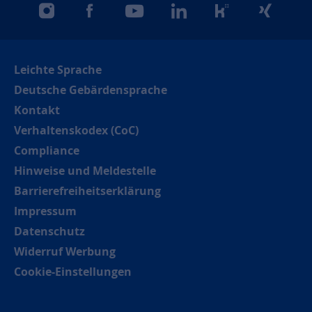
instagram
facebook
youtube
linkedin
kununu
xing
Leichte Sprache
Deutsche Gebärdensprache
Kontakt
Verhaltenskodex (CoC)
Compliance
Hinweise und Meldestelle
Barrierefreiheitserklärung
Impressum
Datenschutz
Widerruf Werbung
Cookie-Einstellungen