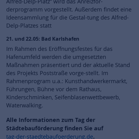
Alfred-Delp-Platz“ wird das Anreizför-
derprogramm vorgestellt. Außerdem findet eine
Ideensammlung für die Gestal-tung des Alfred-
Delp-Platzes statt
21. und 22.05: Bad Karlshafen
Im Rahmen des Eröffnungsfestes für das
Hafenumfeld werden die umgesetzten
Maßnahmen präsentiert und der aktuelle Stand
des Projekts Poststraße vorge-stellt. Im
Rahmenprogram u.a.: Kunsthandwerkermarkt,
Führungen, Bühne vor dem Rathaus,
Kinderschminken, Seifenblasenwettbewerb,
Waterwalking.
Alle Informationen zum Tag der
Städtebauförderung finden Sie auf
.
tag-der-staedtebaufoerderung.de