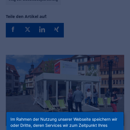
Teile den Artikel auf:
Im Rahmen der Nutzung unserer Webseite speichern wir
oder Dritte, deren Services wir zum Zeitpunkt Ihres