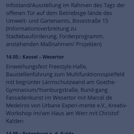
Infostand/Ausstellung im Rahmen des Tags der
offenen Tür auf dem Betriebsge-lände des
Umwelt- und Gartenamts, Bosestraße 15
(Informationsverbreitung zu
Städtebauförderung, Förderprogramm,
anstehenden Maßnahmen/ Projekten)
14.05.: Kassel – Wesertor
Einweihungsfest Freestyle-Halle,
Baustellenführung zum Multifunktionsspielfeld
mit begrünter Lärmschutzwand am Goethe-
Gymnasium/Ysenburgstraße, Rund-gang
Fassadenkunst im Wesertor mit Marcel de
Medeiros von Urbane Experi-mente e.V., Kreativ-
Workshop im/am Haus am Werr mit Christof
Kalden
14.05.: Rotenburg a. d. Fulda