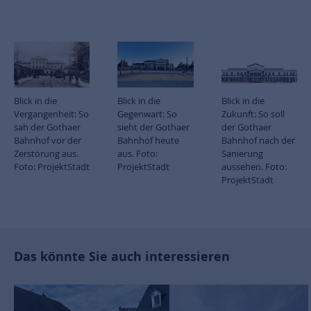
Blick in die
Blick in die
Blick in die
Vergangenheit: So
Gegenwart: So
Zukunft: So soll
sah der Gothaer
sieht der Gothaer
der Gothaer
Bahnhof vor der
Bahnhof heute
Bahnhof nach der
Zerstörung aus.
aus. Foto:
Sanierung
Foto: ProjektStadt
ProjektStadt
aussehen. Foto:
ProjektStadt
Das könnte Sie auch interessieren