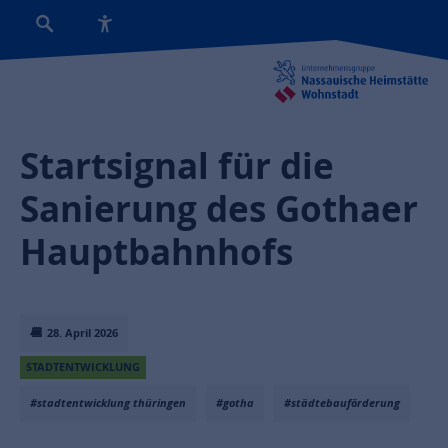
Startsignal für die
Sanierung des Gothaer
Hauptbahnhofs
28. April 2026
STADTENTWICKLUNG
#stadtentwicklung thüringen
#gotha
#städtebauförderung