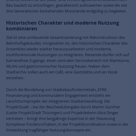
Bau baulich zu ertüchtigen, gestalterisch aufzuwerten sowie die seit
drei Generationen bestehenden Missstände endgültig zu begleiten.
Historischen Charakter und moderne Nutzung
kombinieren
Ziel ist eine umfassende Gesamtsanierung mit Rekonstruktion des
Bahnhofsgebäudes. Vorgesehen ist, den historischen Charakter des
Ensembles wieder stärker herauszuarbeiten und moderne,
multifunktionale Nutzungen zu integrieren. Reisende dürfen sich auf
barrierefreie Zugänge, einen zentralen Servicebereich mit Wartezone,
WLAN und gastronomischer Nutzung freuen. Neben dem
Stadtarchiv sollen auch ein Café, eine Gaststätte und ein Kiosk
einziehen.
Durch die Bündelung von Städtebaufördermitteln, EFRE-
Finanzierung und kommunalem Engagement entsteht ein
Leuchtturmprojekt der integrierten Stadtentwicklung. Die
ProjektStadt – bei der Bescheidübergabe durch Martin Günther
(Leiter ProjektStadt Thüringen) und Projektleiterin Alice Dinger
vertreten – bringt ihre langjährige Expertise in der Steuerung
komplexer Fördervorhaben, in der Projektkoordination sowie in der
Entwicklung tragfähiger Nutzungskonzepte ein.