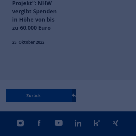
Projekt“: NHW
vergibt Spenden
in Höhe von bis
zu 60.000 Euro
25. Oktober 2022
Zurück
instagram
facebook
youtube
linkedin
kununu
xing