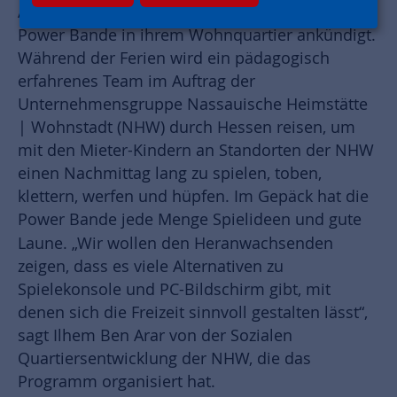
Abwechslung erleben, vor allem wenn sich die
Power Bande in ihrem Wohnquartier ankündigt.
Während der Ferien wird ein pädagogisch
erfahrenes Team im Auftrag der
Unternehmensgruppe Nassauische Heimstätte
| Wohnstadt (NHW) durch Hessen reisen, um
mit den Mieter-Kindern an Standorten der NHW
einen Nachmittag lang zu spielen, toben,
klettern, werfen und hüpfen. Im Gepäck hat die
Power Bande jede Menge Spielideen und gute
Laune.
„Wir wollen den Heranwachsenden
zeigen, dass es viele Alternativen zu
Spielekonsole und PC-Bildschirm gibt, mit
denen sich die Freizeit sinnvoll gestalten lässt“,
sagt Ilhem Ben Arar von der Sozialen
Quartiersentwicklung der NHW, die das
Programm organisiert hat.