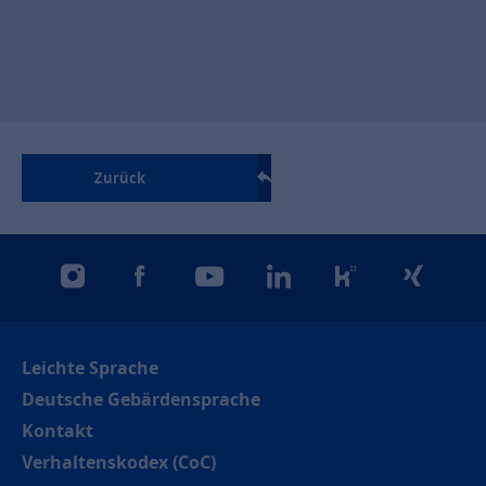
Zurück
instagram
facebook
youtube
linkedin
kununu
xing
Leichte Sprache
Deutsche Gebärdensprache
Kontakt
Verhaltenskodex (CoC)