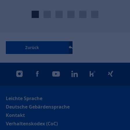
Zurück
instagram
facebook
youtube
linkedin
kununu
xing
Leichte Sprache
Deutsche Gebärdensprache
Kontakt
Verhaltenskodex (CoC)