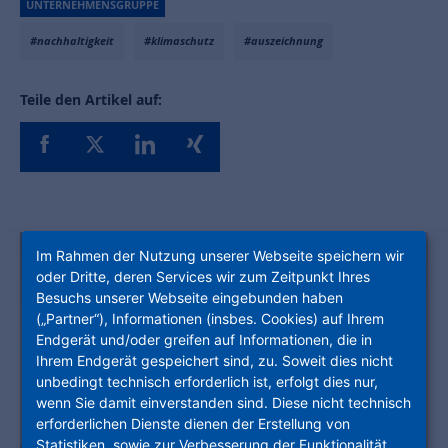
UNTERNEHMENSGRUPPE
#nachhaltigkeit
#klimaschutz
#auszeichnung
Teile den Artikel auf:
Im Rahmen der Nutzung unserer Webseite speichern wir
oder Dritte, deren Services wir zum Zeitpunkt Ihres
Besuchs unserer Webseite eingebunden haben
(„Partner“), Informationen (insbes. Cookies) auf Ihrem
Endgerät und/oder greifen auf Informationen, die in
Ihrem Endgerät gespeichert sind, zu. Soweit dies nicht
unbedingt technisch erforderlich ist, erfolgt dies nur,
wenn Sie damit einverstanden sind. Diese nicht technisch
erforderlichen Dienste dienen der Erstellung von
Statistiken, sowie zur Verbesserung der Funktionalität