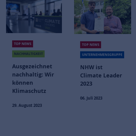
TOP NEWS
TOP NEWS
NACHHALTIGKEIT
UNTERNEHMENSGRUPPE
Ausgezeichnet
NHW ist
nachhaltig: Wir
Climate Leader
können
2023
Klimaschutz
06. Juli 2023
29. August 2023