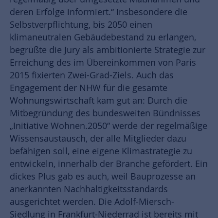
deren Erfolge informiert.“ Insbesondere die
Selbstverpflichtung, bis 2050 einen
klimaneutralen Gebäudebestand zu erlangen,
begrüßte die Jury als ambitionierte Strategie zur
Erreichung des im Übereinkommen von Paris
2015 fixierten Zwei-Grad-Ziels. Auch das
Engagement der NHW für die gesamte
Wohnungswirtschaft kam gut an: Durch die
Mitbegründung des bundesweiten Bündnisses
„Initiative Wohnen.2050“ werde der regelmäßige
Wissensaustausch, der alle Mitglieder dazu
befähigen soll, eine eigene Klimastrategie zu
entwickeln, innerhalb der Branche gefördert. Ein
dickes Plus gab es auch, weil Bauprozesse an
anerkannten Nachhaltigkeitsstandards
ausgerichtet werden. Die Adolf-Miersch-
Siedlung in Frankfurt-Niederrad ist bereits mit