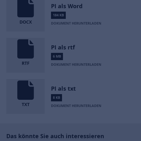
PI als Word
184 KB
DOCX
DOKUMENT HERUNTERLADEN
PI als rtf
6 MB
RTF
DOKUMENT HERUNTERLADEN
PI als txt
8 KB
TXT
DOKUMENT HERUNTERLADEN
Das könnte Sie auch interessieren