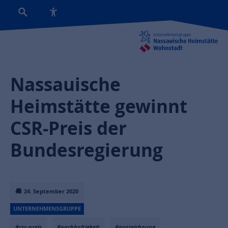
Nassauische
Heimstätte gewinnt
CSR-Preis der
Bundesregierung
24. September 2020
UNTERNEHMENSGRUPPE
#csr-preis
#nachhaltigkeit
#auszeichnung