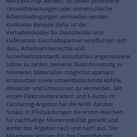
berücksichtigt werden. So sollen potenzielle
Umweltbelastungen oder unmenschliche
Arbeitsbedingungen vermieden werden.
Konkretes Beispiel dafür ist der
Verhaltenskodex für Dienstleister und
Lieferanten. Geschäftspartner verpflichten sich
dazu, Arbeitnehmerrechte und
Sicherheitsstandards einzuhalten, angemessene
Löhne zu zahlen, keinerlei Diskriminierung zu
tolerieren, Materialien möglichst sparsam
einzusetzen sowie umweltbelastende Abfälle,
Abwässer und Emissionen zu vermeiden. Mit
ersten Elektrolastenrädern und E-Autos im
Carsharing-Angebot hat die NHW darüber
hinaus in Pilotsiedlungen die ersten Weichen
für nachhaltige Mietermobilität gestellt und
weitet das Angebot nach und nach aus. Die
Mitarbeiter können für ihre Dienstfahrten