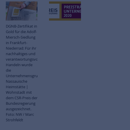
DGNB-Zertifikat in
Gold für die Adolf-
Miersch-Siedlung
in Frankfurt-
Niederrad: Für ihr
nachhaltiges und
verantwortungsvolles
Handeln wurde
die
Unternehmensgruppe
Nassauische
Heimstätte |
Wohnstadt mit
dem CSR-Preis der
Bundesregierung
ausgezeichnet.
Foto: NW / Marc
Strohfeldt