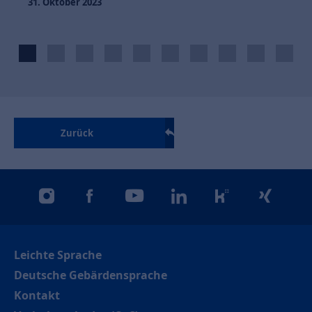
Zurück
instagram
facebook
youtube
linkedin
kununu
xing
Leichte Sprache
Deutsche Gebärdensprache
Kontakt