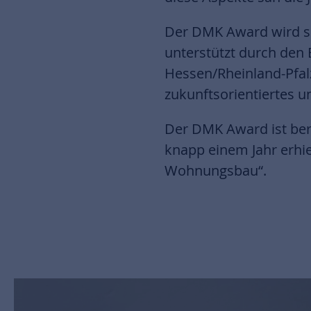
Der DMK Award wird se
unterstützt durch de
Hessen/Rheinland-Pfalz/
zukunftsorientiertes u
Der DMK Award ist ber
knapp einem Jahr erhie
Wohnungsbau“.