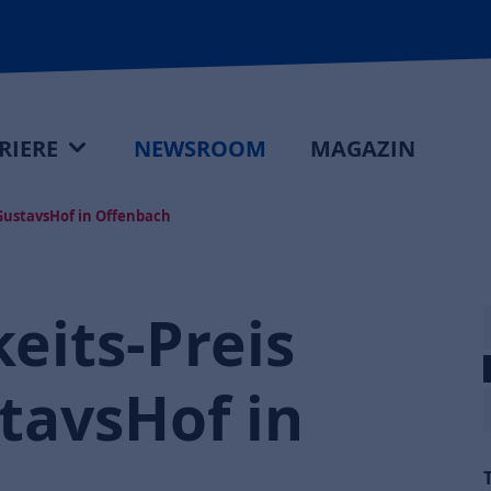
RIERE
NEWSROOM
MAGAZIN
 GustavsHof in Offenbach
eits-Preis
tavsHof in