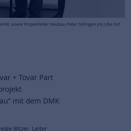
r NHW, sowie Projektleiter Neubau Peter Söhngen (re.) die mit
var + Tovar Part
rojekt
nbau“ mit dem DMK
ge Bitzer, Leiter