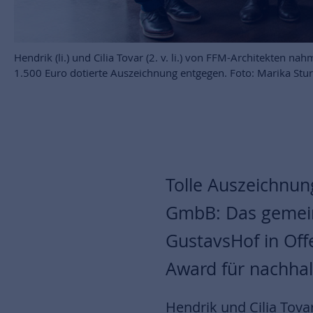
Hendrik (li.) und Cilia Tovar (2. v. li.) von FFM-Architekten n
1.500 Euro dotierte Auszeichnung entgegen. Foto: Marika Stu
Tolle Auszeichnun
GmbB: Das gemein
GustavsHof in Of
Award für nachhal
Hendrik und Cilia Tov