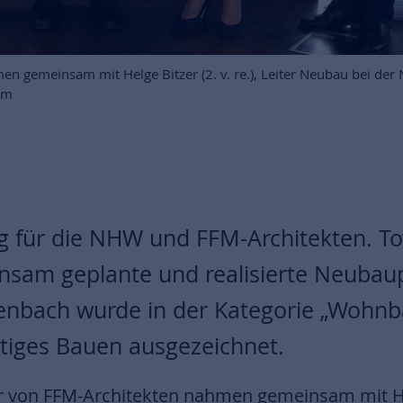
ahmen gemeinsam mit Helge Bitzer (2. v. re.), Leiter Neubau bei de
rm
g für die NHW und FFM-Architekten. To
sam geplante und realisierte Neubaup
fenbach wurde in der Kategorie „Woh
tiges Bauen ausgezeichnet.
ar von FFM-Architekten nahmen gemeinsam mit Hel