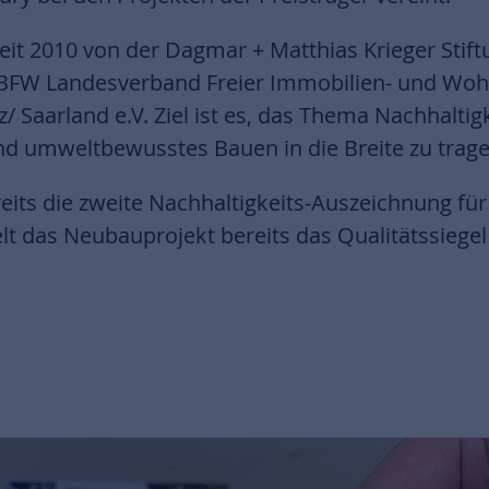
it 2010 von der Dagmar + Matthias Krieger Stift
n BFW Landesverband Freier Immobilien- und W
 Saarland e.V. Ziel ist es, das Thema Nachhaltigk
nd umweltbewusstes Bauen in die Breite zu trage
eits die zweite Nachhaltigkeits-Auszeichnung fü
lt das Neubauprojekt bereits das Qualitätssiegel