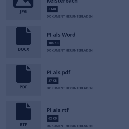
Kelsterbach
2 MB
JPG
DOKUMENT HERUNTERLADEN
PI als Word
184 KB
DOCX
DOKUMENT HERUNTERLADEN
PI als pdf
87 KB
PDF
DOKUMENT HERUNTERLADEN
PI als rtf
62 KB
RTF
DOKUMENT HERUNTERLADEN