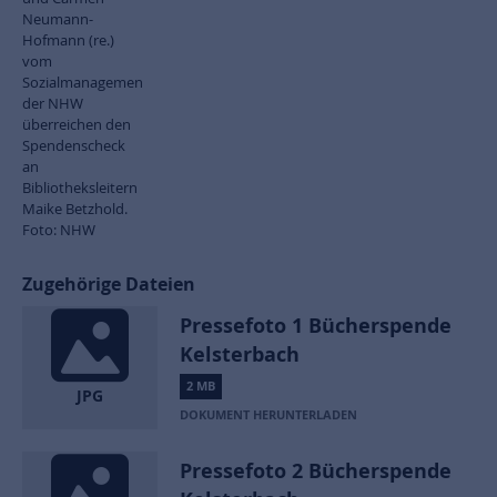
Neumann-
Hofmann (re.)
vom
Sozialmanagement
der NHW
überreichen den
Spendenscheck
an
Bibliotheksleitern
Maike Betzhold.
Foto: NHW
Zugehörige Dateien
Pressefoto 1 Bücherspende
Kelsterbach
2 MB
JPG
DOKUMENT HERUNTERLADEN
Pressefoto 2 Bücherspende