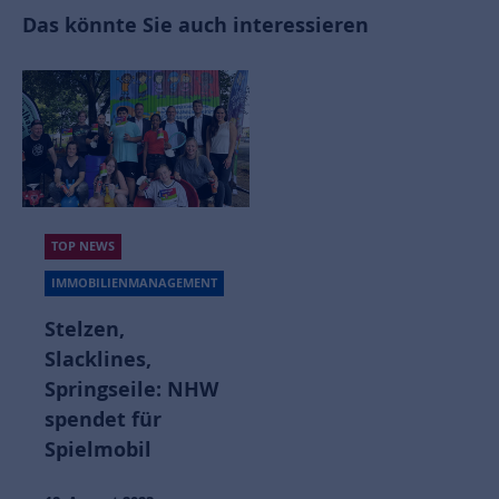
Das könnte Sie auch interessieren
TOP NEWS
IMMOBILIENMANAGEMENT
Stelzen,
Slacklines,
Springseile: NHW
spendet für
Spielmobil