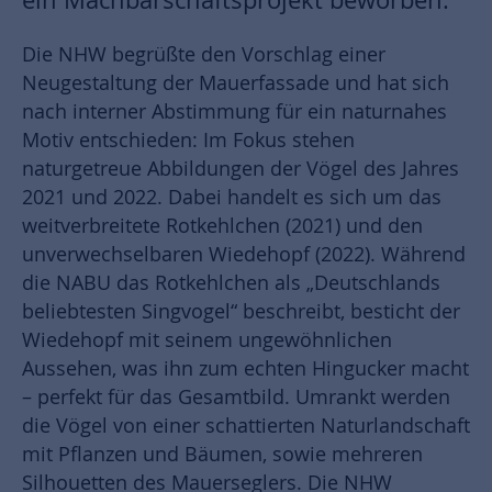
Die NHW begrüßte den Vorschlag einer
Neugestaltung der Mauerfassade und hat sich
nach interner Abstimmung für ein naturnahes
Motiv entschieden: Im Fokus stehen
naturgetreue Abbildungen der Vögel des Jahres
2021 und 2022. Dabei handelt es sich um das
weitverbreitete Rotkehlchen (2021) und den
unverwechselbaren Wiedehopf (2022). Während
die NABU das Rotkehlchen als „Deutschlands
beliebtesten Singvogel“ beschreibt, besticht der
Wiedehopf mit seinem ungewöhnlichen
Aussehen, was ihn zum echten Hingucker macht
– perfekt für das Gesamtbild. Umrankt werden
die Vögel von einer schattierten Naturlandschaft
mit Pflanzen und Bäumen, sowie mehreren
Silhouetten des Mauerseglers. Die NHW