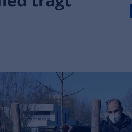
ied trägt