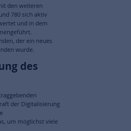
it den weiteren
nd 780 sich aktiv
wertet und in dem
mmengeführt.
nden, der ein neues
unden wurde.
lung des
ftraggebenden
ft der Digitalisierung
le
s, um möglichst viele