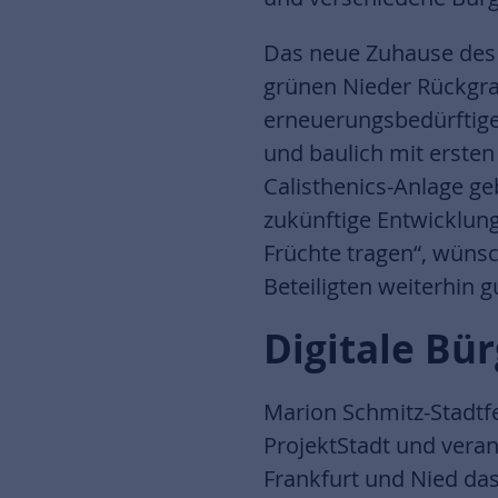
Das neue Zuhause des 
grünen Nieder Rückgrat
erneuerungsbedürftigen
und baulich mit erste
Calisthenics-Anlage ge
zukünftige Entwicklung
Früchte tragen“, wüns
Beteiligten weiterhin 
Digitale Bü
Marion Schmitz-Stadtfe
ProjektStadt und veran
Frankfurt und Nied das