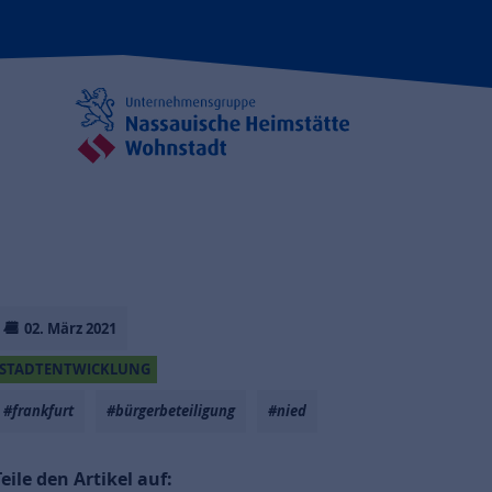
02. März 2021
STADTENTWICKLUNG
#frankfurt
#bürgerbeteiligung
#nied
Teile den Artikel auf: