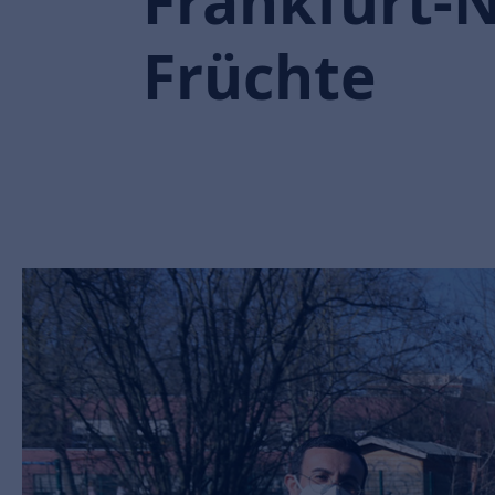
Frankfurt-N
Früchte