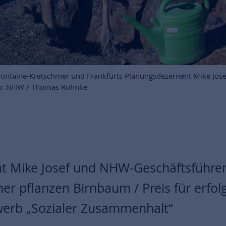
ntaine-Kretschmer und Frankfurts Planungsdezernent Mike Jose
oto: NHW / Thomas Rohnke
t Mike Josef und NHW-Geschäftsführe
er pflanzen Birnbaum / Preis für erfol
erb „Sozialer Zusammenhalt“