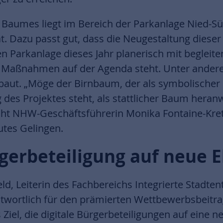
Baumes liegt im Bereich der Parkanlage Nied-
. Dazu passt gut, dass die Neugestaltung dieser
 Parkanlage dieses Jahr planerisch mit begleite
n Maßnahmen auf der Agenda steht. Unter andere
baut. „Möge der Birnbaum, der als symbolischer P
 des Projektes steht, als stattlicher Baum hera
cht NHW-Geschäftsführerin Monika Fontaine-Kre
gutes Gelingen.
rgerbeteiligung auf neue
ld, Leiterin des Fachbereichs Integrierte Stadten
twortlich für den prämierten Wettbewerbsbeitrag
 Ziel, die digitale Bürgerbeteiligungen auf eine 