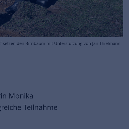
f setzen den Birnbaum mit Unterstützung von Jan Thielmann
rin Monika
greiche Teilnahme