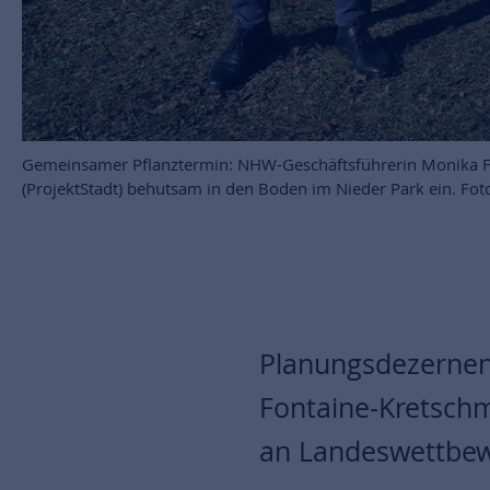
Gemeinsamer Pflanztermin: NHW-Geschäftsführerin Monika Fo
(ProjektStadt) behutsam in den Boden im Nieder Park ein. F
Planungsdezernen
Fontaine-Kretschm
an Landeswettbew