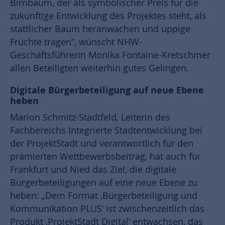
Birnbaum, der als symbolischer Preis für die
zukünftige Entwicklung des Projektes steht, als
stattlicher Baum heranwachen und üppige
Früchte tragen“, wünscht NHW-
Geschäftsführerin Monika Fontaine-Kretschmer
allen Beteiligten weiterhin gutes Gelingen.
Digitale Bürgerbeteiligung auf neue Ebene
heben
Marion Schmitz-Stadtfeld, Leiterin des
Fachbereichs Integrierte Stadtentwicklung bei
der ProjektStadt und verantwortlich für den
prämierten Wettbewerbsbeitrag, hat auch für
Frankfurt und Nied das Ziel, die digitale
Bürgerbeteiligungen auf eine neue Ebene zu
heben: „Dem Format ‚Bürgerbeteiligung und
Kommunikation PLUS‘ ist zwischenzeitlich das
Produkt ‚ProjektStadt Digital‘ entwachsen, das