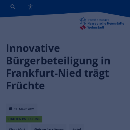
Innovative
Bürgerbeteiligung in
Frankfurt-Nied trägt
Früchte
02. März 2021
STADTENTWICKLUNG
#frankfurt
#bürgerbeteiligung
#nied