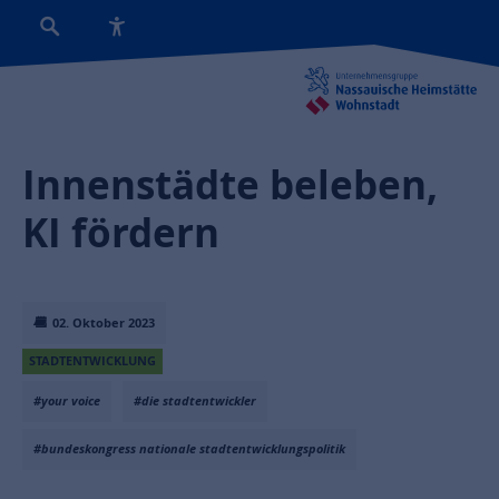
Innenstädte beleben,
KI fördern
02. Oktober 2023
STADTENTWICKLUNG
#your voice
#die stadtentwickler
#bundeskongress nationale stadtentwicklungspolitik