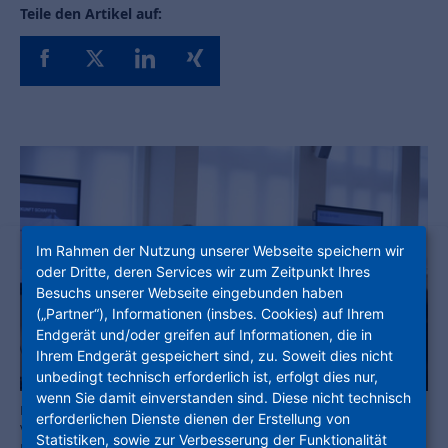
Teile den Artikel auf:
Im Rahmen der Nutzung unserer Webseite speichern wir
oder Dritte, deren Services wir zum Zeitpunkt Ihres
Besuchs unserer Webseite eingebunden haben
(„Partner“), Informationen (insbes. Cookies) auf Ihrem
Endgerät und/oder greifen auf Informationen, die in
Ihrem Endgerät gespeichert sind, zu. Soweit dies nicht
unbedingt technisch erforderlich ist, erfolgt dies nur,
wenn Sie damit einverstanden sind. Diese nicht technisch
Monika Fontaine-Kretschmer, NHW-Geschäftsführerin und
erforderlichen Dienste dienen der Erstellung von
Vorstandsmitglied der STADTENTWICKLER, sprach beim
Statistiken, sowie zur Verbesserung der Funktionalität