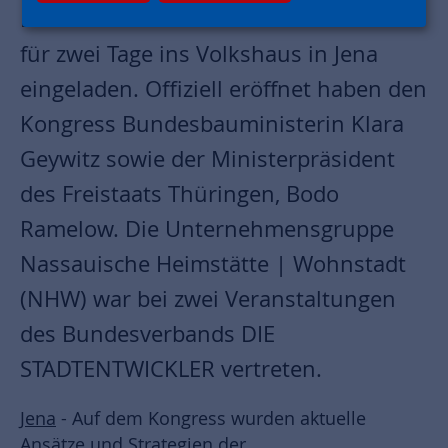
Deutschen Städte- und Gemeindebund
für zwei Tage ins Volkshaus in Jena
eingeladen. Offiziell eröffnet haben den
Kongress Bundesbauministerin Klara
Geywitz sowie der Ministerpräsident
des Freistaats Thüringen, Bodo
Ramelow. Die Unternehmensgruppe
Nassauische Heimstätte | Wohnstadt
(NHW) war bei zwei Veranstaltungen
des Bundesverbands DIE
STADTENTWICKLER vertreten.
Jena
- Auf dem Kongress wurden aktuelle
Ansätze und Strategien der