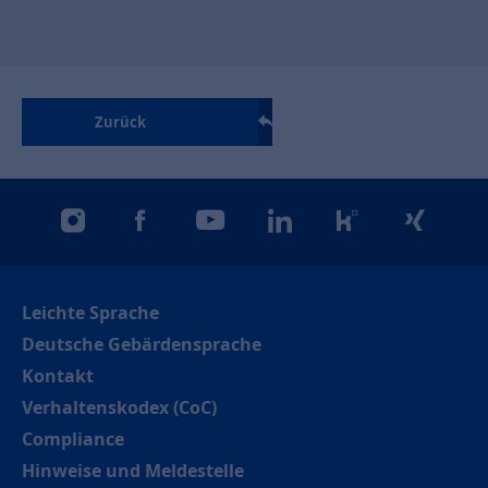
Zurück
instagram
facebook
youtube
linkedin
kununu
xing
Leichte Sprache
Deutsche Gebärdensprache
Kontakt
Verhaltenskodex (CoC)
Compliance
Hinweise und Meldestelle