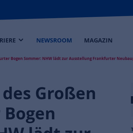
RIERE
NEWSROOM
MAGAZIN
rter Bogen Sommer: NHW lädt zur Ausstellung Frankfurter Neubaup
 des Großen
r Bogen