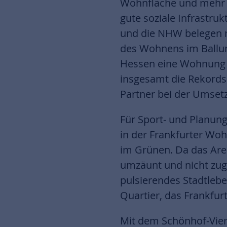
Wohnfläche und mehr En
gute soziale Infrastru
und die NHW belegen 
des Wohnens im Ballung
Hessen eine Wohnung zu
insgesamt die Rekords
Partner bei der Umset
Für Sport- und Planung
in der Frankfurter Wohn
im Grünen. Da das Area
umzäunt und nicht zugä
pulsierendes Stadtleb
Quartier, das Frankfur
Mit dem Schönhof-Vier