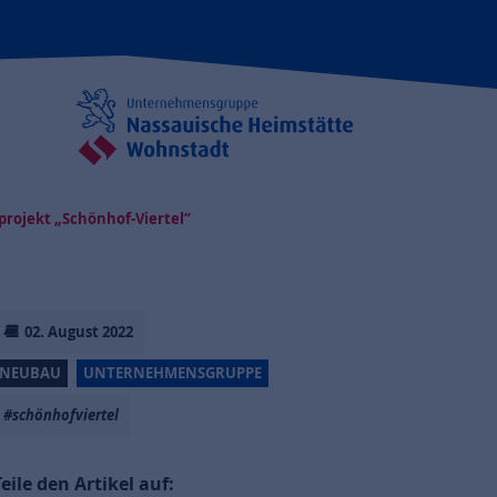
rojekt „Schönhof-Viertel“
02. August 2022
NEUBAU
UNTERNEHMENSGRUPPE
#schönhofviertel
Teile den Artikel auf: