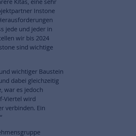
ere Kitas, eine sehr
ojektpartner Instone
 Herausforderungen
s jede und jeder in
ellen wir bis 2024
tone sind wichtige
 und wichtiger Baustein
und dabei gleichzeitig
e, war es jedoch
-Viertel wird
r verbinden. Ein
“
rnehmensgruppe