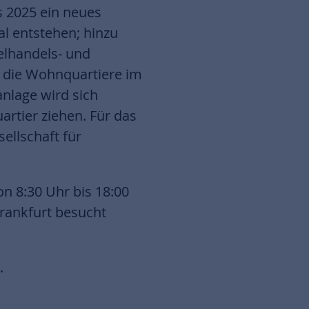
s 2025 ein neues
l entstehen; hinzu
elhandels- und
r die Wohnquartiere im
nlage wird sich
rtier ziehen. Für das
ellschaft für
on 8:30 Uhr bis 18:00
rankfurt besucht
/
.