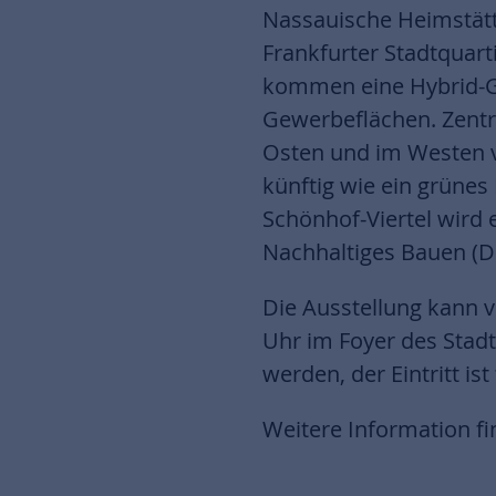
Nassauische Heimstätt
Frankfurter Stadtquar
kommen eine Hybrid-Gr
Gewerbeflächen. Zentru
Osten und im Westen v
künftig wie ein grünes
Schönhof-Viertel wird e
Nachhaltiges Bauen (D
Die Ausstellung kann v
Uhr im Foyer des Stad
werden, der Eintritt ist 
Weitere Information fi