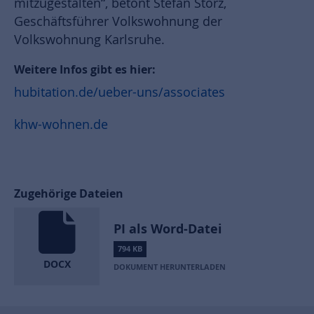
mitzugestalten“, betont Stefan Storz,
Geschäftsführer Volkswohnung der
Volkswohnung Karlsruhe.
Weitere Infos gibt es hier:
hubitation.de/ueber-uns/associates
khw-wohnen.de
Zugehörige Dateien
PI als Word-Datei
794 KB
DOCX
DOKUMENT HERUNTERLADEN