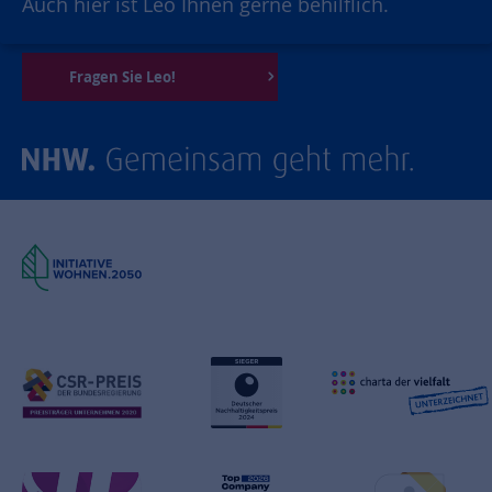
Auch hier ist Leo Ihnen gerne behilflich.
Fragen Sie Leo!