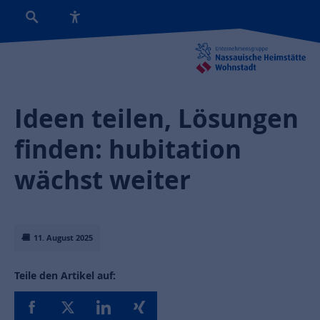
Ideen teilen, Lösungen
finden: hubitation
wächst weiter
11. August 2025
Teile den Artikel auf: