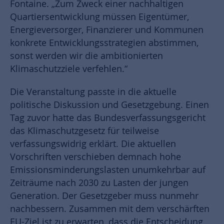
Fontaine. „Zum Zweck einer nachhaltigen
Quartiersentwicklung müssen Eigentümer,
Energieversorger, Finanzierer und Kommunen
konkrete Entwicklungsstrategien abstimmen,
sonst werden wir die ambitionierten
Klimaschutzziele verfehlen.“
Die Veranstaltung passte in die aktuelle
politische Diskussion und Gesetzgebung. Einen
Tag zuvor hatte das Bundesverfassungsgericht
das Klimaschutzgesetz für teilweise
verfassungswidrig erklärt. Die aktuellen
Vorschriften verschieben demnach hohe
Emissionsminderungslasten unumkehrbar auf
Zeiträume nach 2030 zu Lasten der jungen
Generation. Der Gesetzgeber muss nunmehr
nachbessern. Zusammen mit dem verschärften
EU-Ziel ist zu erwarten, dass die Entscheidung