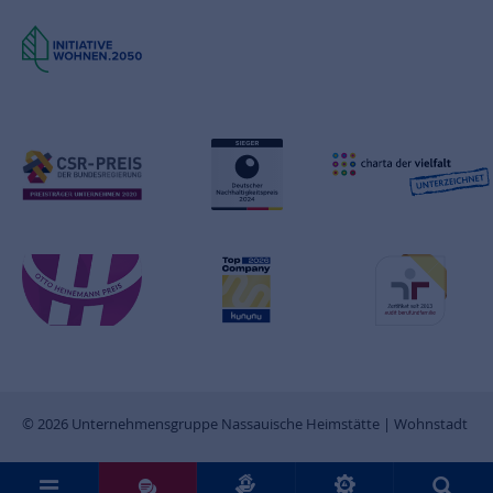
© 2026 Unternehmensgruppe Nassauische Heimstätte | Wohnstadt
Sie möchten uns Post senden?