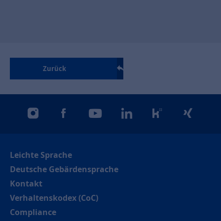
Zurück
instagram
facebook
youtube
linkedin
kununu
xing
Leichte Sprache
Deutsche Gebärdensprache
Kontakt
Verhaltenskodex (CoC)
Compliance