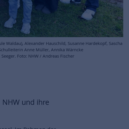
hule Waldau), Alexander Hauschild, Susanne Hardekopf, Sascha
 Schulleiterin Anne Müller, Annika Wärncke
 Seeger. Foto: NHW / Andreas Fischer
ie NHW und ihre