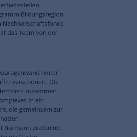
erhaltestellen
rogramm Bildungsregion
n Nachbarschaftsfonds
st das Team von der
 Garagenwand hinter
fiti verschönert. Die
Septembers zusammen
omplexes in ein
ere, die gemeinsam zur
 hatten
 Bormann erarbeitet.
ie die Fläche