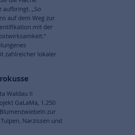
 aufbringt. „So
ens auf dem Weg zur
entifikation mit der
lbstwirksamkeit.“
gelungenes
 zahlreicher lokaler
Krokusse
ta Waldau II
ojekt GaLaMa, 1.250
 Blumenzwiebeln zur
 Tulpen, Narzissen und