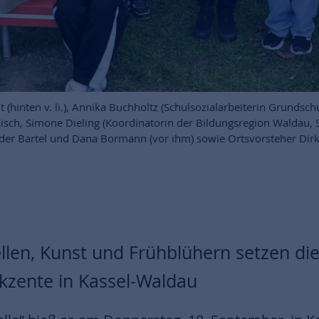
hinten v. li.), Annika Buchholtz (Schulsozialarbeiterin Grundsc
Maisch, Simone Dieling (Koordinatorin der Bildungsregion Waldau,
nder Bartel und Dana Bormann (vor ihm) sowie Ortsvorsteher Dirk
ellen, Kunst und Frühblühern setzen d
Akzente in Kassel-Waldau