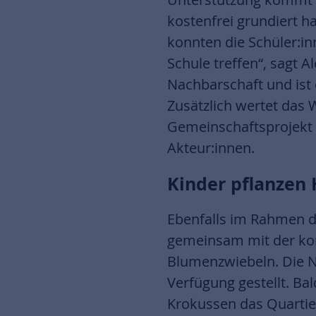
kostenfrei grundiert h
konnten die Schüler:i
Schule treffen“, sagt A
Nachbarschaft und ist 
Zusätzlich wertet das 
Gemeinschaftsprojekt 
Akteur:innen.
Kinder pflanzen 
Ebenfalls im Rahmen de
gemeinsam mit der kom
Blumenzwiebeln. Die N
Verfügung gestellt. Ba
Krokussen das Quartie