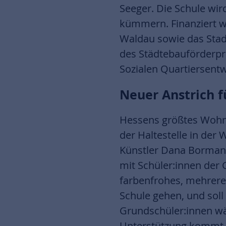
Seeger. Die Schule wi
kümmern. Finanziert w
Waldau sowie das Sta
des Städtebauförderp
Sozialen Quartiersentw
Neuer Anstrich f
Hessens größtes Wohn
der Haltestelle in der
Künstler Dana Borman
mit Schüler:innen der
farbenfrohes, mehrere
Schule gehen, und sol
Grundschüler:innen w
Unterstützung kommt z