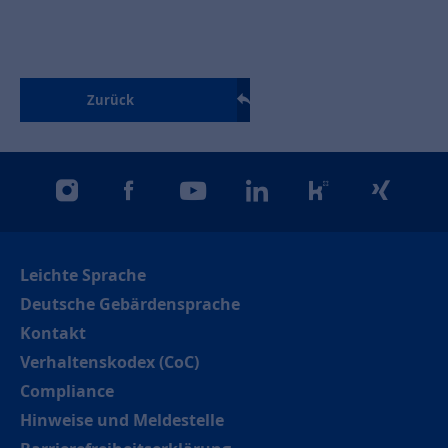
Zurück
instagram
facebook
youtube
linkedin
kununu
xing
Leichte Sprache
Deutsche Gebärdensprache
Kontakt
Verhaltenskodex (CoC)
Compliance
Hinweise und Meldestelle