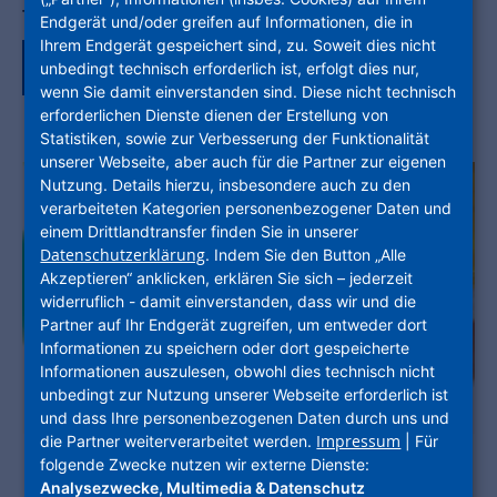
Teile den Artikel auf:
Endgerät und/oder greifen auf Informationen, die in
Ihrem Endgerät gespeichert sind, zu. Soweit dies nicht
unbedingt technisch erforderlich ist, erfolgt dies nur,
wenn Sie damit einverstanden sind. Diese nicht technisch
erforderlichen Dienste dienen der Erstellung von
Statistiken, sowie zur Verbesserung der Funktionalität
unserer Webseite, aber auch für die Partner zur eigenen
Nutzung. Details hierzu, insbesondere auch zu den
verarbeiteten Kategorien personenbezogener Daten und
einem Drittlandtransfer finden Sie in unserer
Datenschutzerklärung
. Indem Sie den Button „Alle
Akzeptieren“ anklicken, erklären Sie sich – jederzeit
widerruflich - damit einverstanden, dass wir und die
Partner auf Ihr Endgerät zugreifen, um entweder dort
Informationen zu speichern oder dort gespeicherte
Informationen auszulesen, obwohl dies technisch nicht
unbedingt zur Nutzung unserer Webseite erforderlich ist
und dass Ihre personenbezogenen Daten durch uns und
Impressum
die Partner weiterverarbeitet werden.
| Für
folgende Zwecke nutzen wir externe Dienste:
Analysezwecke, Multimedia & Datenschutz