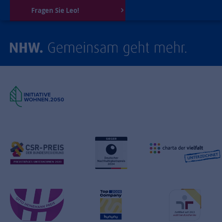
Fragen Sie Leo!