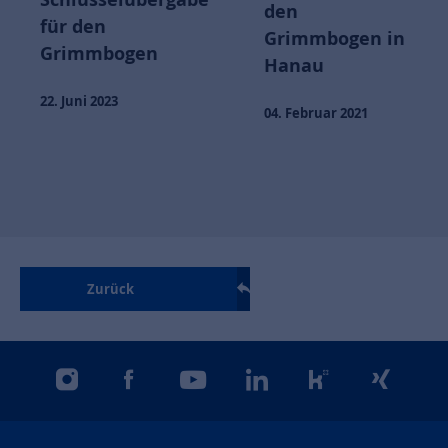
den
für den
Grimmbogen in
Grimmbogen
Hanau
22. Juni 2023
04. Februar 2021
Zurück
instagram
facebook
youtube
linkedin
kununu
xing