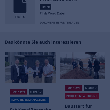
186 KB
PI als Word Datei
DOCX
DOKUMENT HERUNTERLADEN
Das könnte Sie auch interessieren
TOP NEWS
NEUBAU
TOP NEWS
NEUBAU
PROJEKTENTWICKLUNG
IMMOBILIENMANAGEMENT
Baustart für
Schlüsselübergabe