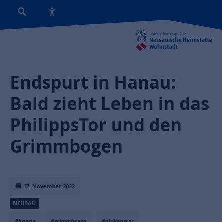
Endspurt in Hanau:
Bald zieht Leben in das
PhilippsTor und den
Grimmbogen
17. November 2022
NEUBAU
#hanau
#grimmbogen
#philippstor