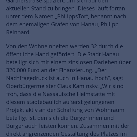
Gärtnerstraße spaziert, um sich auf den
aktuellen Stand zu bringen. Dieses läuft fortan
unter dem Namen „PhilippsTor“, benannt nach
dem ehemaligen Grafen von Hanau, Philipp
Reinhard.
Von den Wohneinheiten werden 32 durch die
öffentliche Hand gefördert. Die Stadt Hanau
beteiligt sich mit einem zinslosen Darlehen über
320.000 Euro an der Finanzierung. „Der
Nachfragedruck ist auch in Hanau hoch“, sagt
Oberbürgermeister Claus Kaminsky. „Wir sind
froh, dass die Nassauische Heimstätte mit
diesem städtebaulich äußerst gelungenen
Projekt aktiv an der Schaffung von Wohnraum
beteiligt ist, den sich die Bürgerinnen und
Bürger auch leisten können. Zusammen mit der
direkt angrenzenden Gestaltung des Platzes im