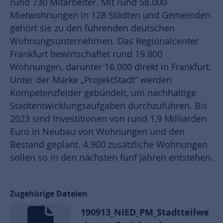
rund 730 Mitarbeiter. Mit rund 58.000
Mietwohnungen in 128 Städten und Gemeinden
gehört sie zu den führenden deutschen
Wohnungsunternehmen. Das Regionalcenter
Frankfurt bewirtschaftet rund 19.800
Wohnungen, darunter 16.000 direkt in Frankfurt.
Unter der Marke „ProjektStadt“ werden
Kompetenzfelder gebündelt, um nachhaltige
Stadtentwicklungsaufgaben durchzuführen. Bis
2023 sind Investitionen von rund 1,9 Milliarden
Euro in Neubau von Wohnungen und den
Bestand geplant. 4.900 zusätzliche Wohnungen
sollen so in den nächsten fünf Jahren entstehen.
Zugehörige Dateien
190913_NIED_PM_Stadtteilwe