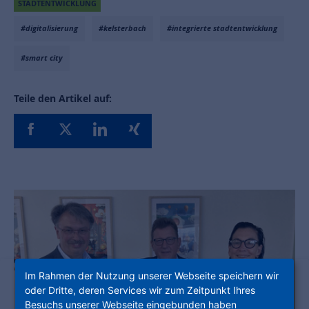
STADTENTWICKLUNG
#digitalisierung
#kelsterbach
#integrierte stadtentwicklung
#smart city
Teile den Artikel auf:
Im Rahmen der Nutzung unserer Webseite speichern wir
oder Dritte, deren Services wir zum Zeitpunkt Ihres
Besuchs unserer Webseite eingebunden haben