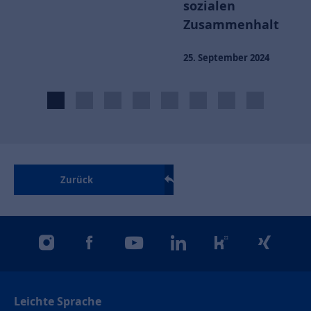
sozialen
Zusammenhalt
25. September 2024
Zurück
instagram
facebook
youtube
linkedin
kununu
xing
Leichte Sprache