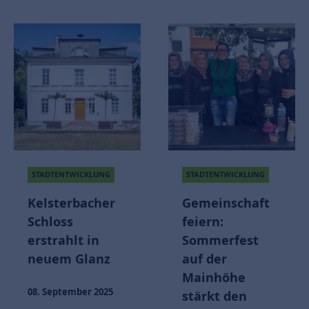
STADTENTWICKLUNG
STADTENTWICKLUNG
Kelsterbacher
Gemeinschaft
Schloss
feiern:
erstrahlt in
Sommerfest
neuem Glanz
auf der
Mainhöhe
08. September 2025
stärkt den