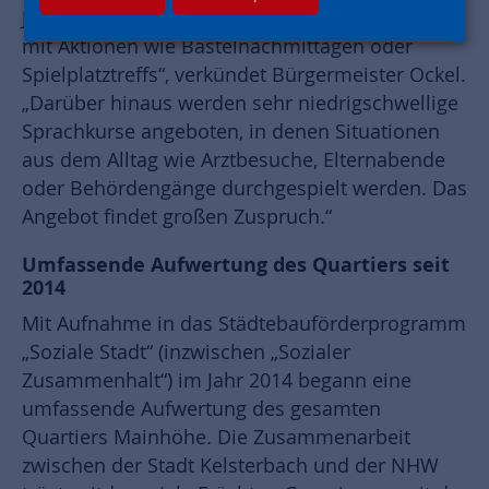
Jugendliche erhalten eine zentrale Anlaufstation
mit Aktionen wie Bastelnachmittagen oder
Spielplatztreffs“, verkündet Bürgermeister Ockel.
„Darüber hinaus werden sehr niedrigschwellige
Sprachkurse angeboten, in denen Situationen
aus dem Alltag wie Arztbesuche, Elternabende
oder Behördengänge durchgespielt werden. Das
Angebot findet großen Zuspruch.“
Umfassende Aufwertung des Quartiers seit
2014
Mit Aufnahme in das Städtebauförderprogramm
„Soziale Stadt“ (inzwischen „Sozialer
Zusammenhalt“) im Jahr 2014 begann eine
umfassende Aufwertung des gesamten
Quartiers Mainhöhe. Die Zusammenarbeit
zwischen der Stadt Kelsterbach und der NHW