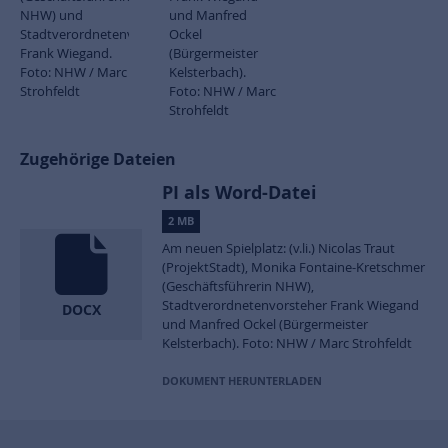
NHW) und
und Manfred
Stadtverordnetenvorsteher
Ockel
Frank Wiegand.
(Bürgermeister
Foto: NHW / Marc
Kelsterbach).
Strohfeldt
Foto: NHW / Marc
Strohfeldt
Zugehörige Dateien
PI als Word-Datei
2 MB
Am neuen Spielplatz: (v.li.) Nicolas Traut
(ProjektStadt), Monika Fontaine-Kretschmer
(Geschäftsführerin NHW),
Stadtverordnetenvorsteher Frank Wiegand
DOCX
und Manfred Ockel (Bürgermeister
Kelsterbach). Foto: NHW / Marc Strohfeldt
DOKUMENT HERUNTERLADEN