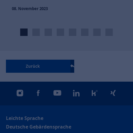
08. November 2023
Zurück
instagram
facebook
youtube
linkedin
kununu
xing
Leichte Sprache
Deutsche Gebärdensprache