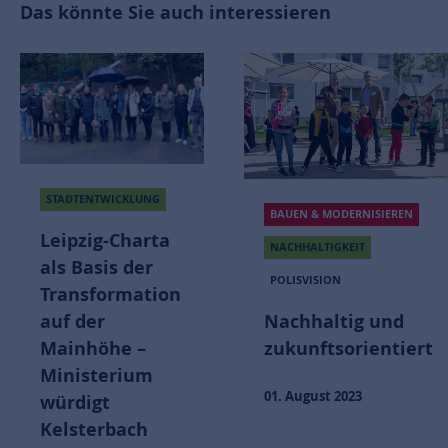
Das könnte Sie auch interessieren
STADTENTWICKLUNG
BAUEN & MODERNISIEREN
Leipzig-Charta
NACHHALTIGKEIT
als Basis der
POLISVISION
Transformation
auf der
Nachhaltig und
Mainhöhe –
zukunftsorientiert
Ministerium
01. August 2023
würdigt
Kelsterbach