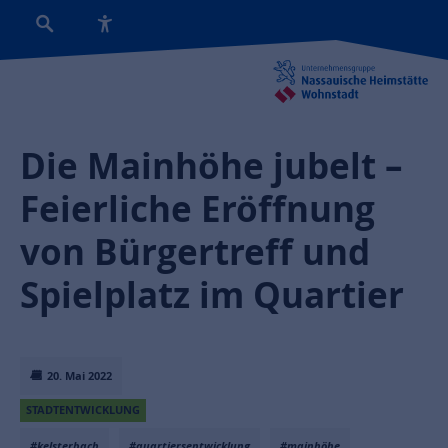
Die Mainhöhe jubelt –
Feierliche Eröffnung
von Bürgertreff und
Spielplatz im Quartier
20. Mai 2022
STADTENTWICKLUNG
#kelsterbach
#quartiersentwicklung
#mainhöhe