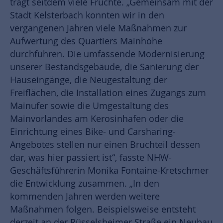
trägt seitdem viele Früchte. „Gemeinsam mit der
Stadt Kelsterbach konnten wir in den
vergangenen Jahren viele Maßnahmen zur
Aufwertung des Quartiers Mainhöhe
durchführen. Die umfassende Modernisierung
unserer Bestandsgebäude, die Sanierung der
Hauseingänge, die Neugestaltung der
Freiflächen, die Installation eines Zugangs zum
Mainufer sowie die Umgestaltung des
Mainvorlandes am Kerosinhafen oder die
Einrichtung eines Bike- und Carsharing-
Angebotes stellen nur einen Bruchteil dessen
dar, was hier passiert ist“, fasste NHW-
Geschäftsführerin Monika Fontaine-Kretschmer
die Entwicklung zusammen. „In den
kommenden Jahren werden weitere
Maßnahmen folgen. Beispielsweise entsteht
derzeit an der Rüsselsheimer Straße ein Neubau