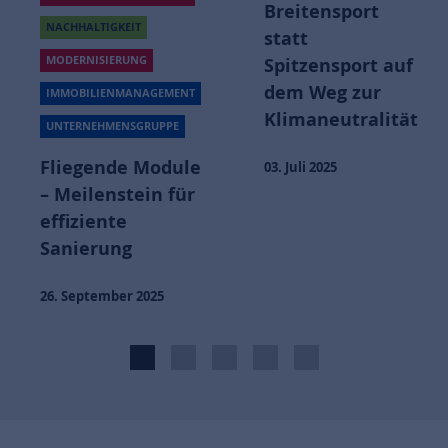
Breitensport
NACHHALTIGKEIT
statt
MODERNISIERUNG
Spitzensport auf
dem Weg zur
IMMOBILIENMANAGEMENT
Klimaneutralität
UNTERNEHMENSGRUPPE
Fliegende Module
03. Juli 2025
– Meilenstein für
effiziente
Sanierung
26. September 2025