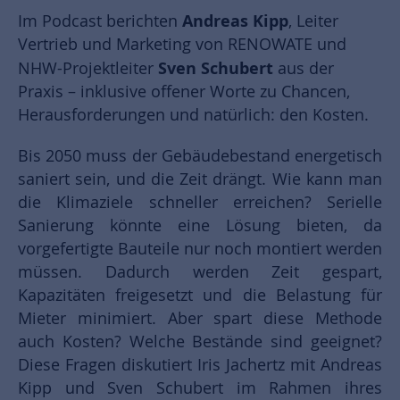
Andreas Kipp
Im Podcast berichten
, Leiter
Vertrieb und Marketing von RENOWATE und
Sven Schubert
NHW-Projektleiter
aus der
Praxis – inklusive offener Worte zu Chancen,
Herausforderungen und natürlich: den Kosten.
Bis 2050 muss der Gebäudebestand energetisch
saniert sein, und die Zeit drängt. Wie kann man
die Klimaziele schneller erreichen? Serielle
Sanierung könnte eine Lösung bieten, da
vorgefertigte Bauteile nur noch montiert werden
müssen. Dadurch werden Zeit gespart,
Kapazitäten freigesetzt und die Belastung für
Mieter minimiert. Aber spart diese Methode
auch Kosten? Welche Bestände sind geeignet?
Diese Fragen diskutiert Iris Jachertz mit Andreas
Kipp und Sven Schubert im Rahmen ihres