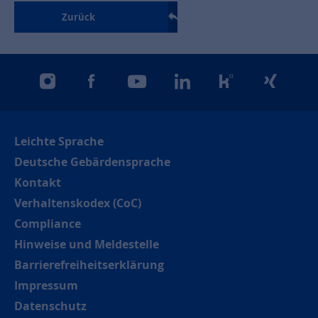
Zurück
instagram
facebook
youtube
linkedin
kununu
xing
Leichte Sprache
Deutsche Gebärdensprache
Kontakt
Verhaltenskodex (CoC)
Compliance
Hinweise und Meldestelle
Barrierefreiheitserklärung
Impressum
Datenschutz