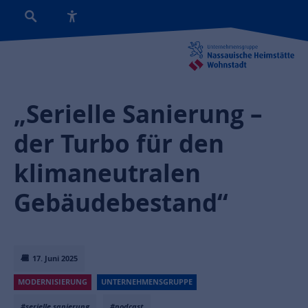
„Serielle Sanierung –
der Turbo für den
klimaneutralen
Gebäudebestand“
17. Juni 2025
MODERNISIERUNG
UNTERNEHMENSGRUPPE
#serielle sanierung
#podcast