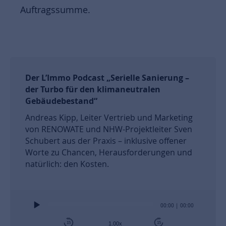
Auftragssumme.
Der L’Immo Podcast „Serielle Sanierung –
der Turbo für den klimaneutralen
Gebäudebestand“
Andreas Kipp, Leiter Vertrieb und Marketing
von RENOWATE und NHW-Projektleiter Sven
Schubert aus der Praxis – inklusive offener
Worte zu Chancen, Herausforderungen und
natürlich: den Kosten.
Audio
00:00
|
00:00
Player
15
15
1.00x