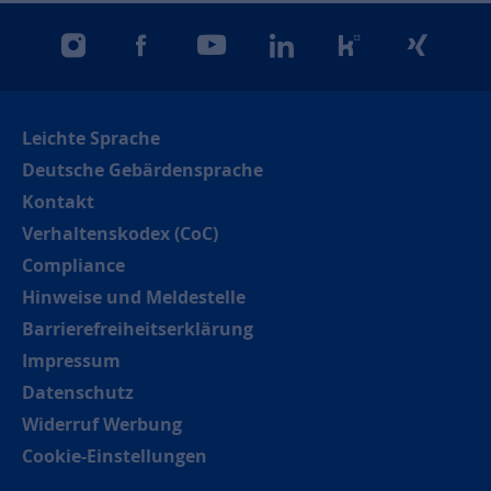
instagram
facebook
youtube
linkedin
kununu
xing
Leichte Sprache
Deutsche Gebärdensprache
Kontakt
Verhaltenskodex (CoC)
Compliance
Hinweise und Meldestelle
Barrierefreiheitserklärung
Impressum
Datenschutz
Widerruf Werbung
Cookie-Einstellungen