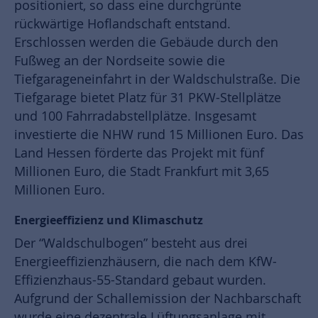
positioniert, so dass eine durchgrünte
rückwärtige Hoflandschaft entstand.
Erschlossen werden die Gebäude durch den
Fußweg an der Nordseite sowie die
Tiefgarageneinfahrt in der Waldschulstraße. Die
Tiefgarage bietet Platz für 31 PKW-Stellplätze
und 100 Fahrradabstellplätze. Insgesamt
investierte die NHW rund 15 Millionen Euro. Das
Land Hessen förderte das Projekt mit fünf
Millionen Euro, die Stadt Frankfurt mit 3,65
Millionen Euro.
Energieeffizienz und Klimaschutz
Der “Waldschulbogen” besteht aus drei
Energieeffizienzhäusern, die nach dem KfW-
Effizienzhaus-55-Standard gebaut wurden.
Aufgrund der Schallemission der Nachbarschaft
wurde eine dezentrale Lüftungsanlage mit