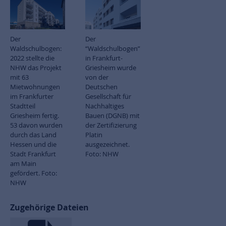
Der
Der
Waldschulbogen:
“Waldschulbogen”
2022 stellte die
in Frankfurt-
NHW das Projekt
Griesheim wurde
mit 63
von der
Mietwohnungen
Deutschen
im Frankfurter
Gesellschaft für
Stadtteil
Nachhaltiges
Griesheim fertig.
Bauen (DGNB) mit
53 davon wurden
der Zertifizierung
durch das Land
Platin
Hessen und die
ausgezeichnet.
Stadt Frankfurt
Foto: NHW
am Main
gefördert. Foto:
NHW
Zugehörige Dateien