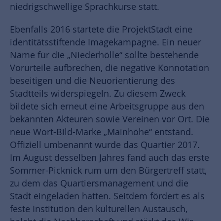
niedrigschwellige Sprachkurse statt.
Ebenfalls 2016 startete die ProjektStadt eine
identitätsstiftende Imagekampagne. Ein neuer
Name für die „Niederhölle“ sollte bestehende
Vorurteile aufbrechen, die negative Konnotation
beseitigen und die Neuorientierung des
Stadtteils widerspiegeln. Zu diesem Zweck
bildete sich erneut eine Arbeitsgruppe aus den
bekannten Akteuren sowie Vereinen vor Ort. Die
neue Wort-Bild-Marke „Mainhöhe“ entstand.
Offiziell umbenannt wurde das Quartier 2017.
Im August desselben Jahres fand auch das erste
Sommer-Picknick rum um den Bürgertreff statt,
zu dem das Quartiersmanagement und die
Stadt eingeladen hatten. Seitdem fördert es als
feste Institution den kulturellen Austausch,