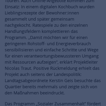
Touren. Auch Online-Angebote kommen zum
Einsatz: In einem digitalen Kochbuch wurden
Lieblingsrezepte der Bewohner:innen
gesammelt und später gemeinsam
nachgekocht. Ratespiele zu den einzelnen
Handlungsfeldern komplettieren das
Programm. „Damit möchten wir für einen
geringeren Rohstoff- und Energieverbrauch
sensibilisieren und einfache Schritte und Wege
für einen verantwortungsbewussteren Umgang
mit Ressourcen aufzeigen“, erklärt Projektleiter
Nicolas Traut. Positive Rückmeldung erhielt das
Projekt auch seitens der Landespolitik:
Landtagsabgeordnete Kerstin Geis besuchte das
Quartier bereits mehrmals und zeigte sich von
den Maßnahmen beeindruckt.
Das Programm „Sozialer Zusammenhalt“ fördert