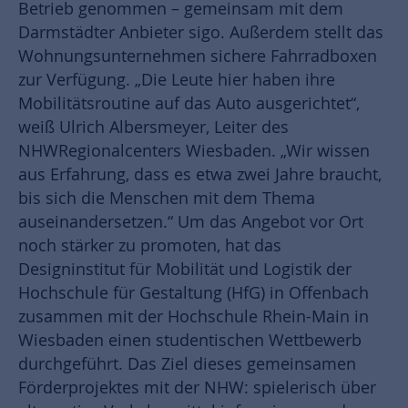
Betrieb genommen – gemeinsam mit dem
Darmstädter Anbieter sigo. Außerdem stellt das
Wohnungsunternehmen sichere Fahrradboxen
zur Verfügung. „Die Leute hier haben ihre
Mobilitätsroutine auf das Auto ausgerichtet“,
weiß Ulrich Albersmeyer, Leiter des
NHWRegionalcenters Wiesbaden. „Wir wissen
aus Erfahrung, dass es etwa zwei Jahre braucht,
bis sich die Menschen mit dem Thema
auseinandersetzen.“ Um das Angebot vor Ort
noch stärker zu promoten, hat das
Designinstitut für Mobilität und Logistik der
Hochschule für Gestaltung (HfG) in Offenbach
zusammen mit der Hochschule Rhein-Main in
Wiesbaden einen studentischen Wettbewerb
durchgeführt. Das Ziel dieses gemeinsamen
Förderprojektes mit der NHW: spielerisch über