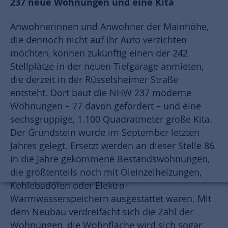
237 neue Wohnungen und eine Kita
Anwohnerinnen und Anwohner der Mainhöhe,
die dennoch nicht auf ihr Auto verzichten
möchten, können zukünftig einen der 242
Stellplätze in der neuen Tiefgarage anmieten,
die derzeit in der Rüsselsheimer Straße
entsteht. Dort baut die NHW 237 moderne
Wohnungen – 77 davon gefördert – und eine
sechsgruppige, 1.100 Quadratmeter große Kita.
Der Grundstein wurde im September letzten
Jahres gelegt. Ersetzt werden an dieser Stelle 86
in die Jahre gekommene Bestandswohnungen,
die größtenteils noch mit Öleinzelheizungen,
Kohlebadöfen oder Elektro-
Warmwasserspeichern ausgestattet waren. Mit
dem Neubau verdreifacht sich die Zahl der
Wohnungen, die Wohnfläche wird sich sogar