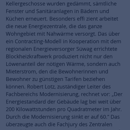
Kellergeschosse wurden gedämmt, sämtliche
Fenster und Sanitäranlagen in Bädern und
Küchen erneuert. Besonders effi zient arbeitet
die neue Energiezentrale, die das ganze
Wohngebiet mit Nahwärme versorgt. Das über
ein Contracting-Modell in Kooperation mit dem
regionalen Energieversorger Süwag errichtete
Blockheizkraftwerk produziert nicht nur den
Löwenanteil der nötigen Wärme, sondern auch
Mieterstrom, den die Bewohnerinnen und
Bewohner zu günstigen Tarifen beziehen
können. Robert Lotz, zuständiger Leiter des
Fachbereichs Modernisierung, rechnet vor: „Der
Energiestandard der Gebäude lag bei weit über
200 Kilowattstunden pro Quadratmeter im Jahr.
Durch die Modernisierung sinkt er auf 60.“ Das
überzeugte auch die Fachjury des Zentralen