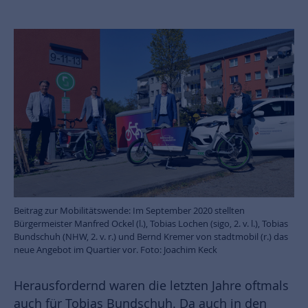
Beitrag zur Mobilitätswende: Im September 2020 stellten
Bürgermeister Manfred Ockel (l.), Tobias Lochen (sigo, 2. v. l.), Tobias
Bundschuh (NHW, 2. v. r.) und Bernd Kremer von stadtmobil (r.) das
neue Angebot im Quartier vor. Foto: Joachim Keck
Herausfordernd waren die letzten Jahre oftmals
auch für Tobias Bundschuh. Da auch in den