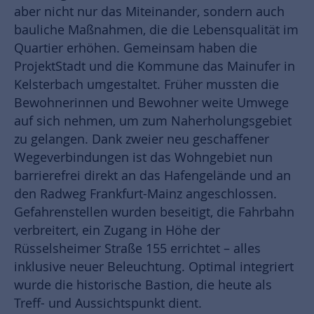
aber nicht nur das Miteinander, sondern auch
bauliche Maßnahmen, die die Lebensqualität im
Quartier erhöhen. Gemeinsam haben die
ProjektStadt und die Kommune das Mainufer in
Kelsterbach umgestaltet. Früher mussten die
Bewohnerinnen und Bewohner weite Umwege
auf sich nehmen, um zum Naherholungsgebiet
zu gelangen. Dank zweier neu geschaffener
Wegeverbindungen ist das Wohngebiet nun
barrierefrei direkt an das Hafengelände und an
den Radweg Frankfurt-Mainz angeschlossen.
Gefahrenstellen wurden beseitigt, die Fahrbahn
verbreitert, ein Zugang in Höhe der
Rüsselsheimer Straße 155 errichtet – alles
inklusive neuer Beleuchtung. Optimal integriert
wurde die historische Bastion, die heute als
Treff- und Aussichtspunkt dient.