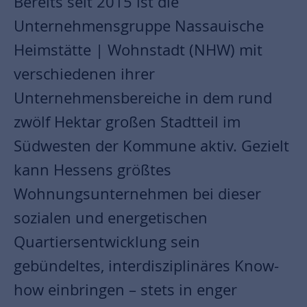
Bereits seit 2015 ist die
Unternehmensgruppe Nassauische
Heimstätte | Wohnstadt (NHW) mit
verschiedenen ihrer
Unternehmensbereiche in dem rund
zwölf Hektar großen Stadtteil im
Südwesten der Kommune aktiv. Gezielt
kann Hessens größtes
Wohnungsunternehmen bei dieser
sozialen und energetischen
Quartiersentwicklung sein
gebündeltes, interdisziplinäres Know-
how einbringen – stets in enger