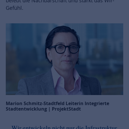
belebt die Nachbarschaft und stärkt das Wir-
Gefühl.
Marion Schmitz-Stadtfeld Leiterin Integrierte
Stadtentwicklung | ProjektStadt
Wir entwickeln nicht nur die Infrastruktur