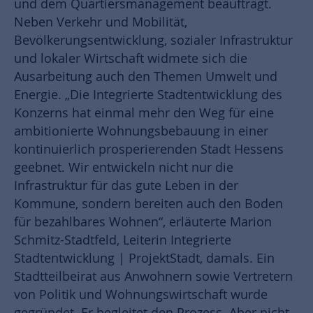
und dem Quartiersmanagement beauftragt.
Neben Verkehr und Mobilität,
Bevölkerungsentwicklung, sozialer Infrastruktur
und lokaler Wirtschaft widmete sich die
Ausarbeitung auch den Themen Umwelt und
Energie. „Die Integrierte Stadtentwicklung des
Konzerns hat einmal mehr den Weg für eine
ambitionierte Wohnungsbebauung in einer
kontinuierlich prosperierenden Stadt Hessens
geebnet. Wir entwickeln nicht nur die
Infrastruktur für das gute Leben in der
Kommune, sondern bereiten auch den Boden
für bezahlbares Wohnen“, erläuterte Marion
Schmitz-Stadtfeld, Leiterin Integrierte
Stadtentwicklung | ProjektStadt, damals. Ein
Stadtteilbeirat aus Anwohnern sowie Vertretern
von Politik und Wohnungswirtschaft wurde
gegründet. Er begleitet den Prozess. Aber nicht