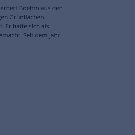
 Herbert Boehm aus den
igen Grünflächen
 Er hatte sich als
emacht. Seit dem Jahr