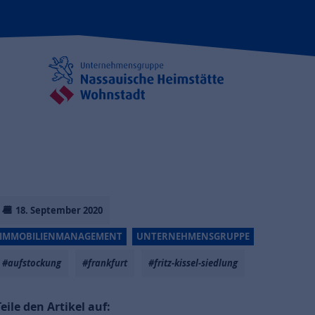
18. September 2020
IMMOBILIENMANAGEMENT
UNTERNEHMENSGRUPPE
#aufstockung
#frankfurt
#fritz-kissel-siedlung
Teile den Artikel auf: