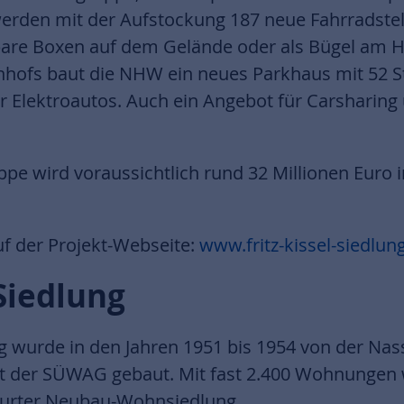
erden mit der Aufstockung 187 neue Fahrradstel
ßbare Boxen auf dem Gelände oder als Bügel am 
nhofs baut die NHW ein neues Parkhaus mit 52 S
r Elektroautos. Auch ein Angebot für Carsharing 
e wird voraussichtlich rund 32 Millionen Euro
f der Projekt-Webseite:
www.fritz-kissel-siedlun
-Siedlung
ung wurde in den Jahren 1951 bis 1954 von der Na
t der SÜWAG gebaut. Mit fast 2.400 Wohnungen 
kfurter Neubau-Wohnsiedlung.