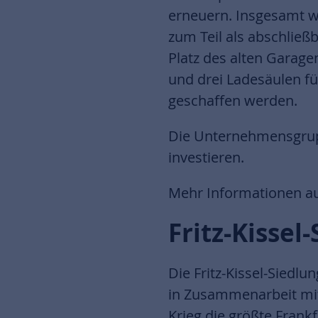
erneuern. Insgesamt w
zum Teil als abschlie
Platz des alten Garage
und drei Ladesäulen fü
geschaffen werden.
Die Unternehmensgrupp
investieren.
Mehr Informationen au
Fritz-Kissel
Die Fritz-Kissel-Siedl
in Zusammenarbeit mi
Krieg die größte Fran