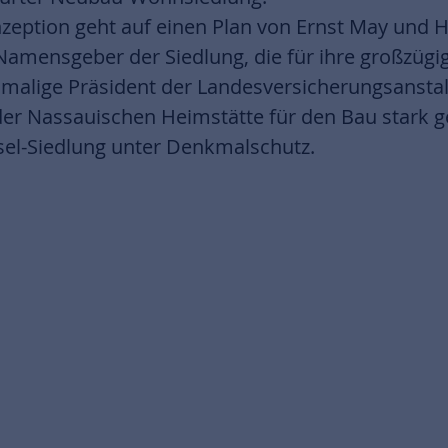
nzeption geht auf einen Plan von Ernst May und
 Namensgeber der Siedlung, die für ihre großzüg
amalige Präsident der Landesversicherungsanstalt.
der Nassauischen Heimstätte für den Bau stark g
issel-Siedlung unter Denkmalschutz.