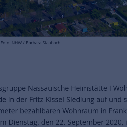
e. Foto: NHW / Barbara Staubach.
gruppe Nassauische Heimstätte I Wo
e in der Fritz-Kissel-Siedlung auf und
tmeter bezahlbaren Wohnraum in Frankf
 Dienstag, den 22. September 2020, i