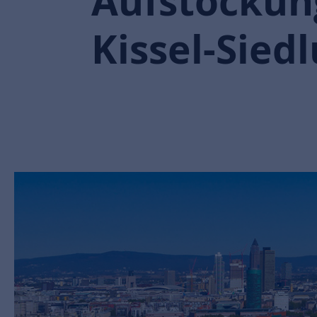
Aufstockung
Kissel-Sied