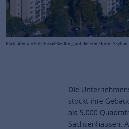
Blick über die Fritz-Kissel-Siedlung auf die Frankfurter Skylin
Die Unternehmens
stockt ihre Gebäud
als 5.000 Quadra
Sachsenhausen. Am