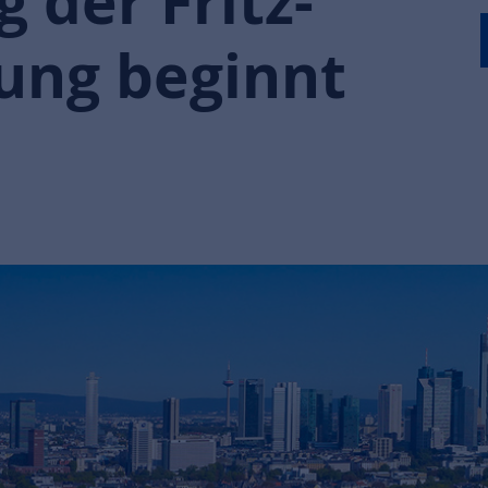
 der Fritz-
lung beginnt