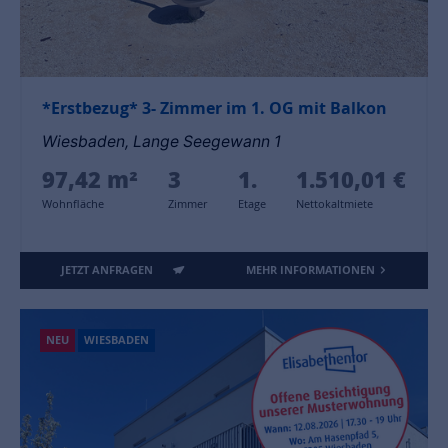
*Erstbezug* 3- Zimmer im 1. OG mit Balkon
Wiesbaden, Lange Seegewann 1
97,42 m²
3
1.
1.510,01 €
Wohnfläche
Zimmer
Etage
Nettokaltmiete
JETZT ANFRAGEN
MEHR INFORMATIONEN
NEU
WIESBADEN