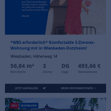
*WBS erforderlich* Komfortable 3-Zimmer-
Wohnung mit in Wiesbaden-Dotzheim!
Wiesbaden, Häherweg 14
50,84 m²
3
DG
493,66 €
Wohnfläche
Zimmer
Etage
Nettokaltmiete
JETZT ANFRAGEN
MEHR INFORMATIONEN
NEU
WIESBADEN