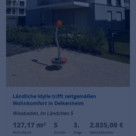
Ländliche Idylle trifft zeitgemäßen
Wohnkomfort in Delkenheim
Wiesbaden, Im Ländchen 5
127,17 m²
5
3.
2.035,00 €
Wohnfläche
Zimmer
Etage
Nettokaltmiete