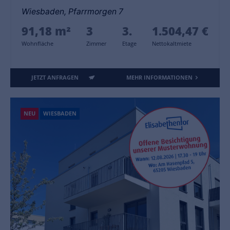
Wiesbaden, Pfarrmorgen 7
91,18 m²
3
3.
1.504,47 €
Wohnfläche
Zimmer
Etage
Nettokaltmiete
JETZT ANFRAGEN
MEHR INFORMATIONEN
NEU
WIESBADEN