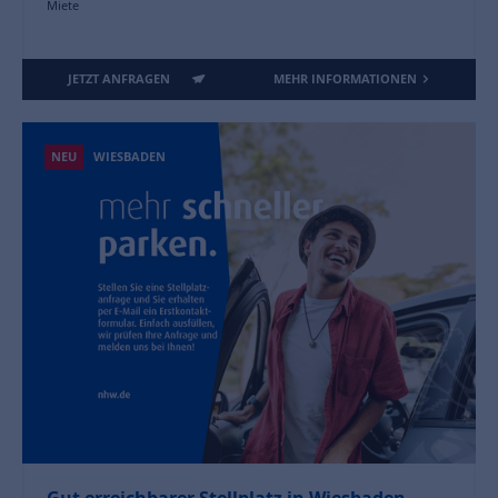
Miete
JETZT ANFRAGEN
MEHR INFORMATIONEN
NEU
WIESBADEN
Gut erreichbarer Stellplatz in Wiesbaden