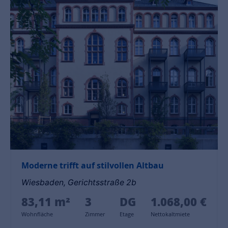
Moderne trifft auf stilvollen Altbau
Wiesbaden, Gerichtsstraße 2b
83,11 m²
3
DG
1.068,00 €
Wohnfläche
Zimmer
Etage
Nettokaltmiete