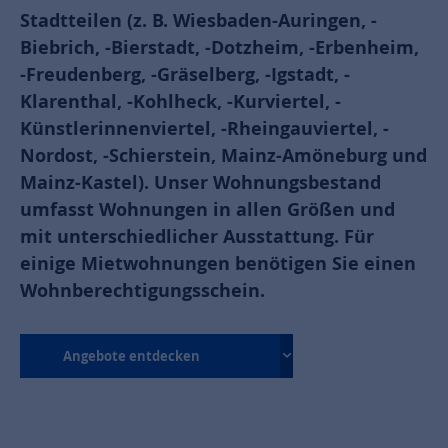
Stadtteilen (z. B. Wiesbaden-Auringen, -
Biebrich, -Bierstadt, -Dotzheim, -Erbenheim,
-Freudenberg, -Gräselberg, -Igstadt, -
Klarenthal, -Kohlheck, -Kurviertel, -
Künstlerinnenviertel, -Rheingauviertel, -
Nordost, -Schierstein, Mainz-Amöneburg und
Mainz-Kastel). Unser Wohnungsbestand
umfasst Wohnungen in allen Größen und
mit unterschiedlicher Ausstattung. Für
einige Mietwohnungen benötigen Sie einen
Wohnberechtigungsschein.
Angebote entdecken