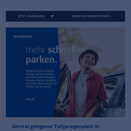
JETZT ANFRAGEN
MEHR INFORMATIONEN
WIESBADEN
Zentral gelegener Tiefgaragenplatz in