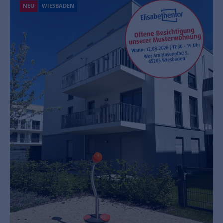
NEU
WIESBADEN