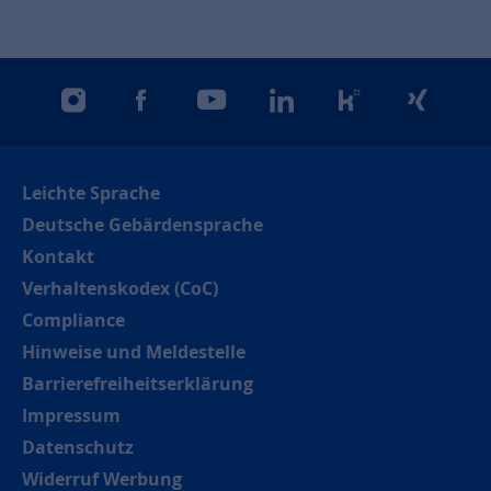
instagram
facebook
youtube
linkedin
kununu
xing
Leichte Sprache
Deutsche Gebärdensprache
Kontakt
Verhaltenskodex (CoC)
Compliance
Hinweise und Meldestelle
Barrierefreiheitserklärung
Impressum
Datenschutz
Widerruf Werbung