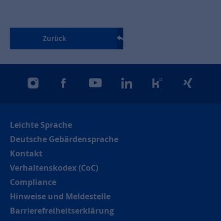
Zurück
instagram
facebook
youtube
linkedin
kununu
xing
Leichte Sprache
Deutsche Gebärdensprache
Kontakt
Verhaltenskodex (CoC)
Compliance
Hinweise und Meldestelle
Barrierefreiheitserklärung