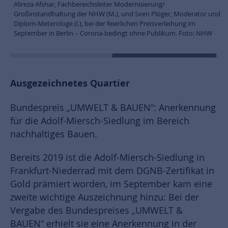
Alireza Afshar, Fachbereichsleiter Modernisierung/
Großinstandhaltung der NHW (M.), und Sven Plöger, Moderator und
Diplom-Meterologe (l.), bei der feierlichen Preisverleihung im
September in Berlin – Corona-bedingt ohne Publikum. Foto: NHW
Ausgezeichnetes Quartier
Bundespreis „UMWELT & BAUEN“: Anerkennung
für die Adolf-Miersch-Siedlung im Bereich
nachhaltiges Bauen.
Bereits 2019 ist die Adolf-Miersch-Siedlung in
Frankfurt-Niederrad mit dem DGNB-Zertifikat in
Gold prämiert worden, im September kam eine
zweite wichtige Auszeichnung hinzu: Bei der
Vergabe des Bundespreises „UMWELT &
BAUEN“ erhielt sie eine Anerkennung in der