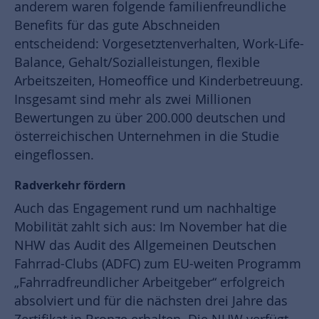
anderem waren folgende familienfreundliche
Benefits für das gute Abschneiden
entscheidend: Vorgesetztenverhalten, Work-Life-
Balance, Gehalt/Sozialleistungen, flexible
Arbeitszeiten, Homeoffice und Kinderbetreuung.
Insgesamt sind mehr als zwei Millionen
Bewertungen zu über 200.000 deutschen und
österreichischen Unternehmen in die Studie
eingeflossen.
Radverkehr fördern
Auch das Engagement rund um nachhaltige
Mobilität zahlt sich aus: Im November hat die
NHW das Audit des Allgemeinen Deutschen
Fahrrad-Clubs (ADFC) zum EU-weiten Programm
„Fahrradfreundlicher Arbeitgeber“ erfolgreich
absolviert und für die nächsten drei Jahre das
Zertifikat in Bronze erhalten. Die NHW verfügt