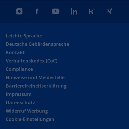
instagram
facebook
youtube
linkedin
kununu
xing
Leichte Sprache
Deutsche Gebärdensprache
Kontakt
Verhaltenskodex (CoC)
Compliance
Hinweise und Meldestelle
Barrierefreiheitserklärung
Impressum
Datenschutz
Widerruf Werbung
Cookie-Einstellungen