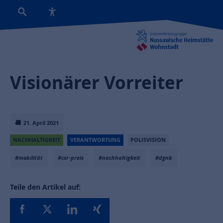
Visionärer Vorreiter
21. April 2021
NACHHALTIGKEIT
VERANTWORTUNG
POLISVISION
#mobilität
#csr-preis
#nachhaltigkeit
#dgnb
Teile den Artikel auf: