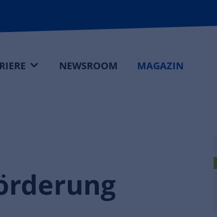
RIERE
NEWSROOM
MAGAZIN
örderung