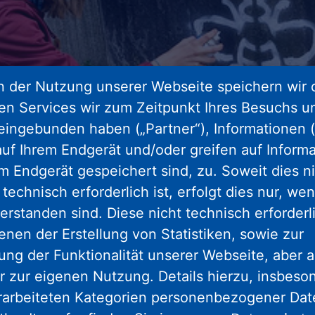
 der Nutzung unserer Webseite speichern wir 
ren Services wir zum Zeitpunkt Ihres Besuchs u
eingebunden haben („Partner“), Informationen (
uf Ihrem Endgerät und/oder greifen auf Informa
em Endgerät gespeichert sind, zu. Soweit dies n
technisch erforderlich ist, erfolgt dies nur, we
erstanden sind. Diese nicht technisch erforder
enen der Erstellung von Statistiken, sowie zur
ng der Funktionalität unserer Webseite, aber a
r zur eigenen Nutzung. Details hierzu, insbes
rarbeiteten Kategorien personenbezogener Da