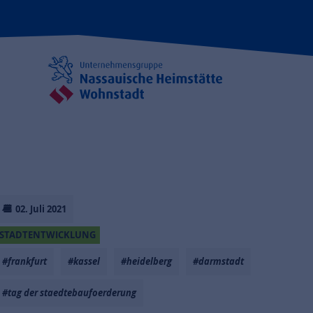
02. Juli 2021
STADTENTWICKLUNG
#frankfurt
#kassel
#heidelberg
#darmstadt
#tag der staedtebaufoerderung