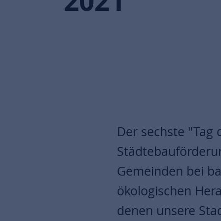
2021
Der sechste "Tag 
Städtebauförderun
Gemeinden bei baul
ökologischen Hera
denen unsere Stad