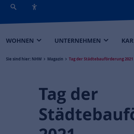
WOHNEN
UNTERNEHMEN
KAR
Sie sind hier:
NHW
Magazin
Tag der Städtebauförderung 2021
Tag der
Städtebauf