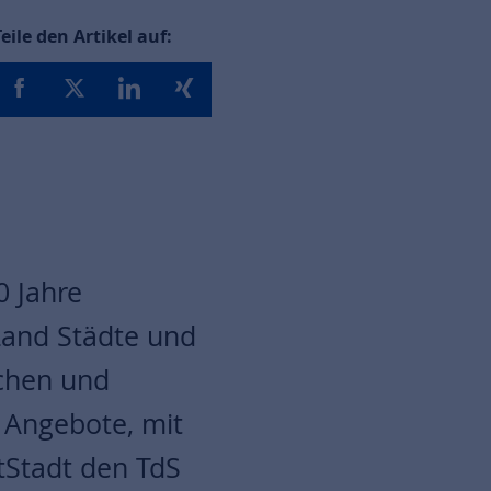
Teile den Artikel auf:
0 Jahre
Land Städte und
ichen und
 Angebote, mit
tStadt den TdS