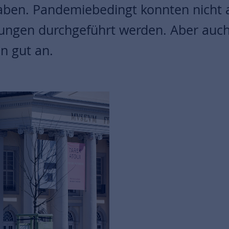
aben. Pandemiebedingt konnten nicht a
ungen durchgeführt werden. Aber auch 
n gut an.