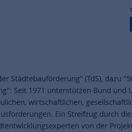
der Städtebauförderung" (TdS), dazu "5
g": Seit 1971 unterstützen Bund und 
ichen, wirtschaftlichen, gesellschaftl
usforderungen. Ein Streifzug durch die
tentwicklungsexperten von der Projek