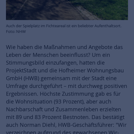
Auch der Spielplatz im Fichteareal ist ein beliebter Aufenthaltsort.
Foto: NHW
Wie haben die Maßnahmen und Angebote das
Leben der Menschen beeinflusst? Um ein
Stimmungsbild einzufangen, hatten die
ProjektStadt und die Hofheimer Wohnungsbau
GmbH (HWB) gemeinsam mit der Stadt eine
Umfrage durchgeführt – mit durchweg positiven
Ergebnissen. Höchste Zustimmung gab es für
die Wohnsituation (93 Prozent), aber auch
Nachbarschaft und Zusammenleben erzielten
mit 89 und 83 Prozent Bestnoten. Das bestätigt
auch Norman Diehl, HWB-Geschäftsführer: "Wir
verzeichnen aufgrund des gewachsenen Wir-