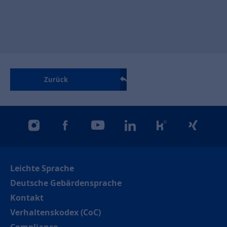
Zurück
instagram
facebook
youtube
linkedin
kununu
xing
Leichte Sprache
Deutsche Gebärdensprache
Kontakt
Verhaltenskodex (CoC)
Compliance