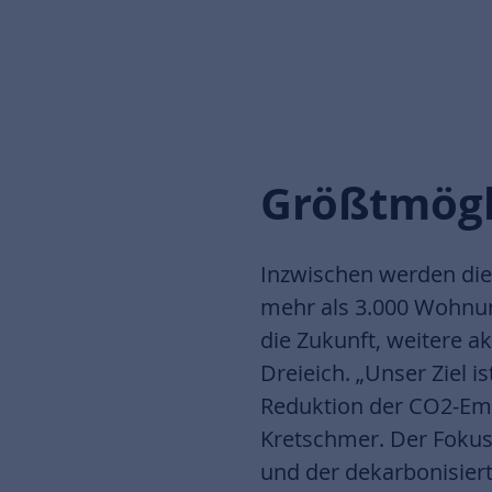
Größtmögl
Inzwischen werden die 
mehr als 3.000 Wohnung
die Zukunft, weitere 
Dreieich. „Unser Ziel 
Reduktion der CO2-Emi
Kretschmer. Der Fokus
und der dekarbonisier