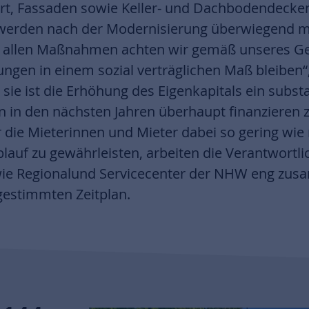
ert, Fassaden sowie Keller- und Dachbodendeck
erden nach der Modernisierung überwiegend m
ei allen Maßnahmen achten wir gemäß unseres Ge
ngen in einem sozial verträglichen Maß bleiben“,
sie ist die Erhöhung des Eigenkapitals ein substa
n in den nächsten Jahren überhaupt finanzieren
 die Mieterinnen und Mieter dabei so gering wie
lauf zu gewährleisten, arbeiten die Verantwortli
wie Regionalund Servicecenter der NHW eng zus
bgestimmten Zeitplan.