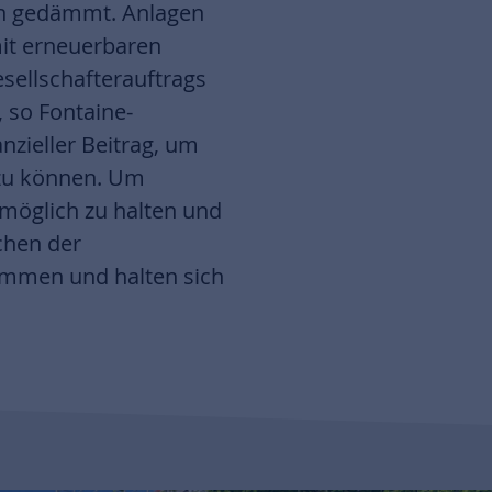
en gedämmt. Anlagen
it erneuerbaren
sellschafterauftrags
 so Fontaine-
nzieller Beitrag, um
 zu können. Um
 möglich zu halten und
chen der
ammen und halten sich