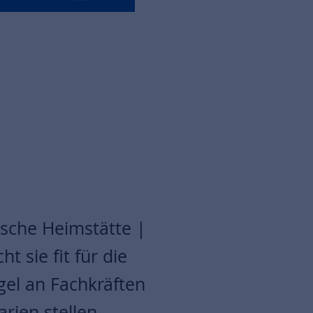
sche Heimstätte |
t sie fit für die
gel an Fachkräften
ien stellen