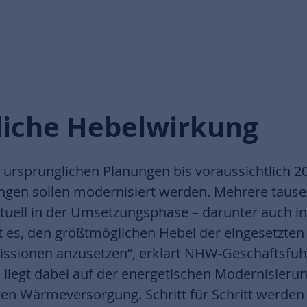
iche Hebelwirkung
ursprünglichen Planungen bis voraussichtlich 20
en sollen modernisiert werden. Mehrere tausend
aktuell in der Umsetzungsphase – darunter auch 
ist es, den größtmöglichen Hebel der eingesetzten
ssionen anzusetzen“, erklärt NHW-Geschäftsfüh
 liegt dabei auf der energetischen Modernisier
ten Wärmeversorgung. Schritt für Schritt werden