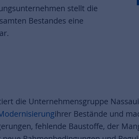
nungsunternehmen stellt die
esamten Bestandes eine
ar.
tiert die Unternehmensgruppe Nassaui
Modernisierung
ihrer Bestände und mach
igerungen, fehlende Baustoffe, der Man
 neue Rahmenbedingungen und Regular