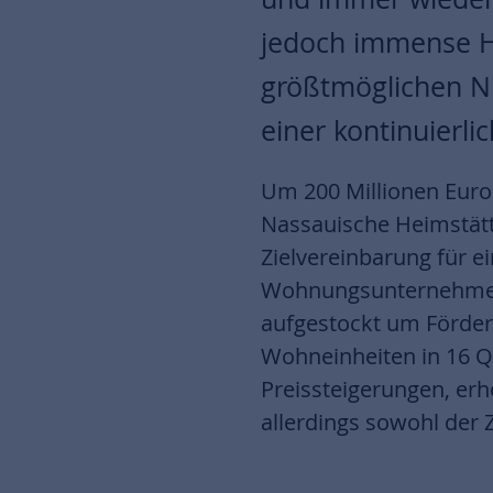
jedoch immense H
größtmöglichen Nu
einer kontinuierl
Um 200 Millionen Euro
Nassauische Heimstätt
Zielvereinbarung für 
Wohnungsunternehmen 
aufgestockt um Förderm
Wohneinheiten in 16 Q
Preissteigerungen, er
allerdings sowohl der 