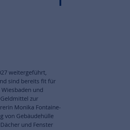
27 weitergeführt,
 sind bereits fit für
in Wiesbaden und
 Geldmittel zur
rerin Monika Fontaine-
ung von Gebäudehülle
 Dächer und Fenster