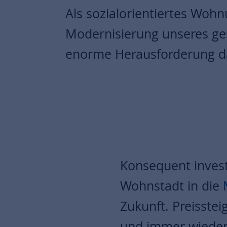
Als sozialorientiertes Woh
Modernisierung unseres g
enorme Herausforderung d
Konsequent inves
Wohnstadt in die
Zukunft. Preisste
und immer wieder