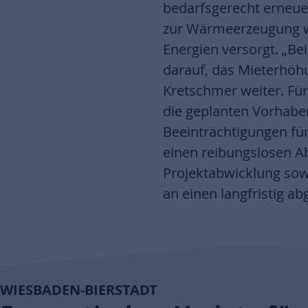
bedarfsgerecht erneu
zur Wärmeerzeugung w
Energien versorgt. „B
darauf, das Mieterhöhu
Kretschmer weiter. Für 
die geplanten Vorhabe
Beeinträchtigungen für
einen reibungslosen Ab
Projektabwicklung so
an einen langfristig a
WIESBADEN-BIERSTADT