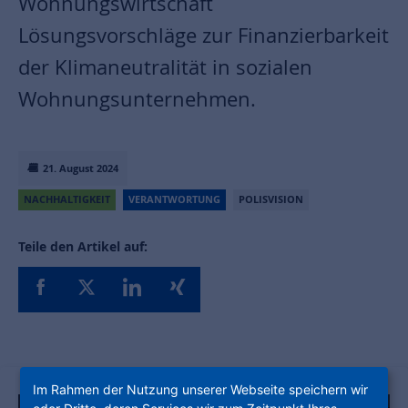
Wohnungswirtschaft
Lösungsvorschläge zur Finanzierbarkeit
der Klimaneutralität in sozialen
Wohnungsunternehmen.
21. August 2024
NACHHALTIGKEIT
VERANTWORTUNG
POLISVISION
Teile den Artikel auf:
Im Rahmen der Nutzung unserer Webseite speichern wir