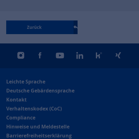
Zurück
instagram
facebook
youtube
linkedin
kununu
xing
Leichte Sprache
Deutsche Gebärdensprache
Kontakt
Verhaltenskodex (CoC)
Compliance
Hinweise und Meldestelle
Barrierefreiheitserklärung