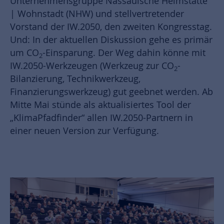
Unternehmensgruppe Nassauische Heimstätte
| Wohnstadt (NHW) und stellvertretender
Vorstand der IW.2050, den zweiten Kongresstag.
Und: In der aktuellen Diskussion gehe es primär
um CO
-Einsparung. Der Weg dahin könne mit
2
IW.2050-Werkzeugen (Werkzeug zur CO
-
2
Bilanzierung, Technikwerkzeug,
Finanzierungswerkzeug) gut geebnet werden. Ab
Mitte Mai stünde als aktualisiertes Tool der
„KlimaPfadfinder“ allen IW.2050-Partnern in
einer neuen Version zur Verfügung.