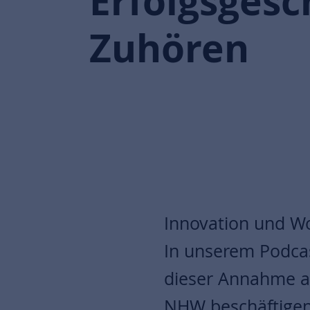
Erfolgsges
Zuhören
Innovation und W
In unserem Podcas
dieser Annahme a
NHW beschäftigen 