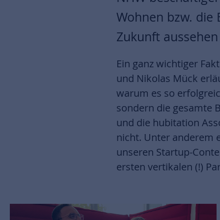
Wohnen bzw. die 
Zukunft aussehen
Ein ganz wichtiger Fak
und Nikolas Mück erläut
warum es so erfolgreic
sondern die gesamte Br
und die hubitation As
nicht. Unter anderem e
unseren Startup-Conte
ersten vertikalen (!) P