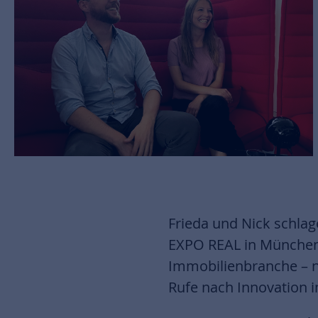
Frieda und Nick schlag
EXPO REAL in München 
Immobilienbranche – n
Rufe nach Innovation 