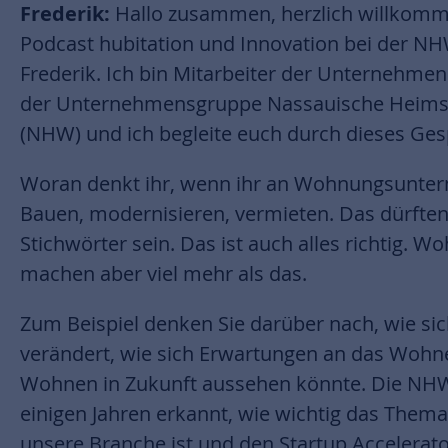
Frederik:
Hallo zusammen, herzlich willkom
Podcast hubitation und Innovation bei der N
Frederik. Ich bin Mitarbeiter der Unternehm
der Unternehmensgruppe Nassauische Heimst
(NHW) und ich begleite euch durch dieses Ges
Woran denkt ihr, wenn ihr an Wohnungsunte
Bauen, modernisieren, vermieten. Das dürften
Stichwörter sein. Das ist auch alles richtig
machen aber viel mehr als das.
Zum Beispiel denken Sie darüber nach, wie s
verändert, wie sich Erwartungen an das Wohn
Wohnen in Zukunft aussehen könnte. Die NHW 
einigen Jahren erkannt, wie wichtig das Thema
unsere Branche ist und den Startup Accelerat