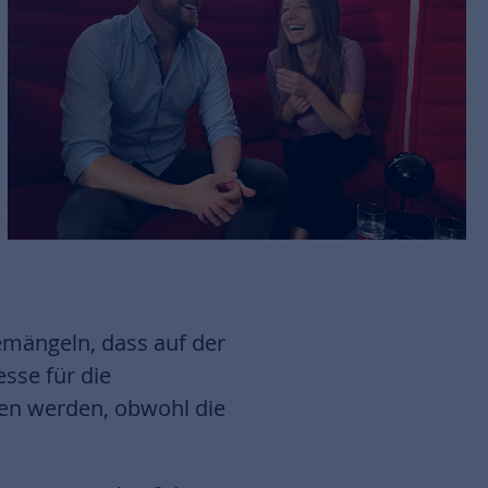
emängeln, dass auf der
sse für die
sen werden, obwohl die