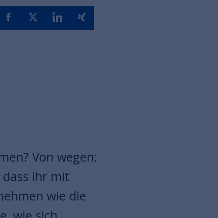
mmen? Von wegen:
dass ihr mit
nehmen wie die
, wie sich