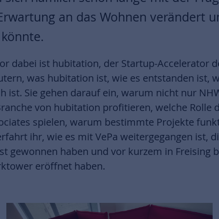
Erwartung an das Wohnen verändert u
 könnte.
tor dabei ist hubitation, der Startup-Accelerator
ern, was hubitation ist, wie es entstanden ist, w
h ist. Sie gehen darauf ein, warum nicht nur NH
anche von hubitation profitieren, welche Rolle d
sociates spielen, warum bestimmte Projekte funk
rfahrt ihr, wie es mit VePa weitergegangen ist, 
st gewonnen haben und vor kurzem in Freising 
arktower eröffnet haben.