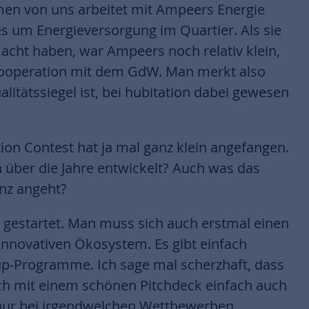
en von uns arbeitet mit Ampeers Energie
 um Energieversorgung im Quartier. Als sie
cht haben, war Ampeers noch relativ klein,
 Kooperation mit dem GdW. Man merkt also
alitätssiegel ist, bei hubitation dabei gewesen
ion Contest hat ja mal ganz klein angefangen.
 über die Jahre entwickelt? Auch was das
anz angeht?
n gestartet. Man muss sich auch erstmal einen
novativen Ökosystem. Es gibt einfach
tup-Programme. Ich sage mal scherzhaft, dass
ich mit einem schönen Pitchdeck einfach auch
e nur bei irgendwelchen Wettbewerben