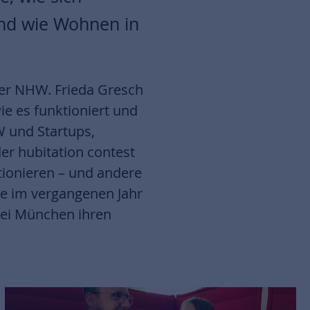
nd wie Wohnen in
 der NHW. Frieda Gresch
ie es funktioniert und
W und Startups,
er hubitation contest
tionieren – und andere
die im vergangenen Jahr
bei München ihren