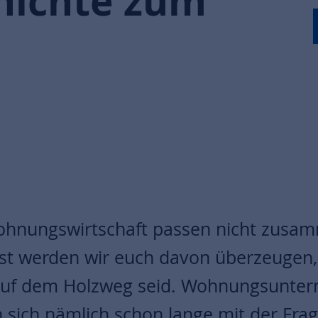
chichte zum
ohnungswirtschaft passen nicht zusa
t werden wir euch davon überzeugen, 
uf dem Holzweg seid. Wohnungsunter
sich nämlich schon lange mit der Frage