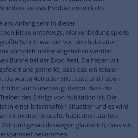
ne dass sie das Produkt entwickeln.
e am Anfang sehr in dieser
chen Blase unterwegs, Markenbildung spielte
 größte Schritt war der von den hubitation
rona komplett online abgehalten werden
ßen Bühne bei der Expo Real. Da haben wir
 gefeiert und gemerkt, dass das ein totaler
r. Da waren 400 oder 500 Leute und haben
 Ich bin auch überzeugt davon, dass die
 Treiber des Erfolgs von hubitation ist. Die
t in einer krisenhaften Situation und es wird
n Innovation braucht. hubitation startete
r Zeit und genau deswegen glaube ich, dass wir
fmerksamkeit bekommen.