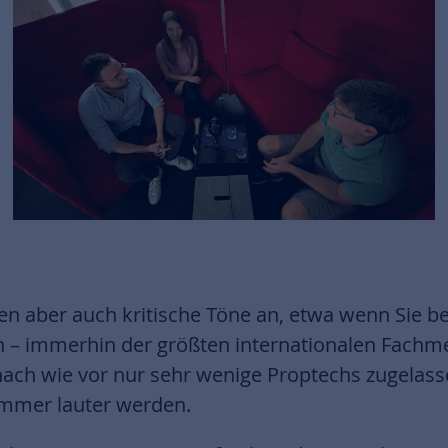
en aber auch kritische Töne an, etwa wenn Sie b
– immerhin der größten internationalen Fachme
ach wie vor nur sehr wenige Proptechs zugelas
immer lauter werden.