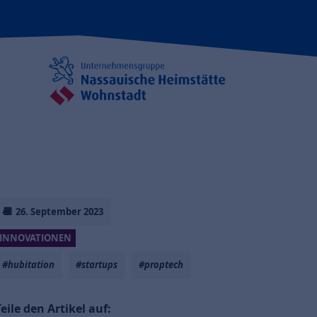
26. September 2023
INNOVATIONEN
#hubitation
#startups
#proptech
Teile den Artikel auf: