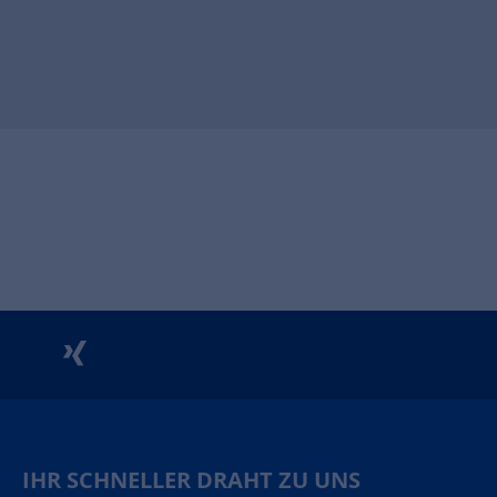
unu
xing
IHR SCHNELLER DRAHT ZU UNS