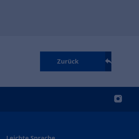
Zurück
insta
Leichte Sprache