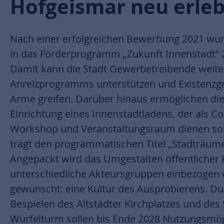
Hofgeismar neu erle
Nach einer erfolgreichen Bewerbung 2021 wu
in das Förderprogramm „Zukunft Innenstadt
Damit kann die Stadt Gewerbetreibende weit
Anreizprogramms unterstützen und Existenzgr
Arme greifen. Darüber hinaus ermöglichen die
Einrichtung eines Innenstadtladens, der als C
Workshop und Veranstaltungsraum dienen soll.
trägt den programmatischen Titel „Stadträume
Angepackt wird das Umgestalten öffentlicher
unterschiedliche Akteursgruppen einbezogen 
gewünscht: eine Kultur des Ausprobierens. D
Bespielen des Altstädter Kirchplatzes und de
Würfelturm sollen bis Ende 2028 Nutzungsmög