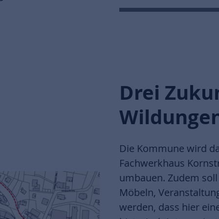
Drei Zuku
Wildunge
Die Kommune wird das 
Fachwerkhaus Kornstr
umbauen. Zudem soll 
Möbeln, Veranstaltun
werden, dass hier eine