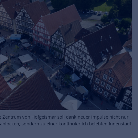
 Zentrum von Hofgeismar soll dank neuer Impulse nicht nur
nlocken, sondern zu einer kontinuierlich belebten Innenstadt