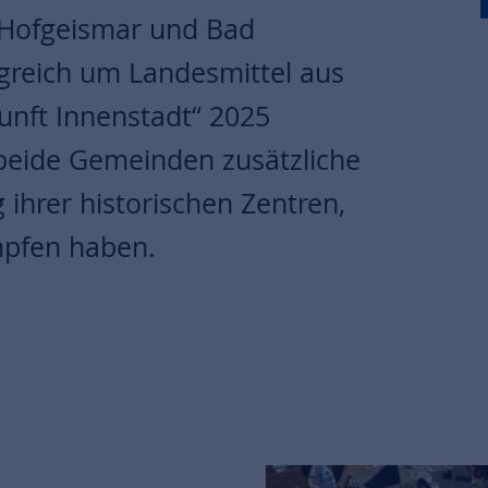
 Hofgeismar und Bad
greich um Landesmittel aus
nft Innenstadt“ 2025
beide Gemeinden zusätzliche
g ihrer historischen Zentren,
mpfen haben.