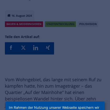
16. August 2024
BAUEN & MODERNISIEREN
STADTENTWICKLUNG
POLISVISION
Teile den Artikel auf:
Vom Wohngebiet, das lange mit seinem Ruf zu
kämpfen hatte, hin zum Imageträger – das
Quartier „Auf der Mainhöhe“ hat einen
beispiellosen Wandel hinter sich. Über zehn
Jahre hinweg hat die Unternehmensgruppe
Im Rahmen der Nutzung unserer Webseite speichern wir