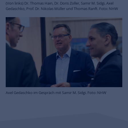
(Von links) Dr. Thomas Hain, Dr. Doris Zoller, Samir M. Sidgi, Axel
Gedaschko, Prof. Dr. Nikolas Müller und Thomas Ranft. Foto: NHW
Axel Gedaschko im Gespräch mit Samir M. Sidgi. Foto: NHW