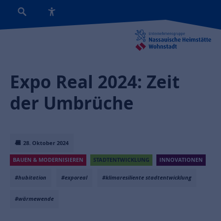
Expo Real 2024: Zeit
der Umbrüche
28. Oktober 2024
BAUEN & MODERNISIEREN
STADTENTWICKLUNG
INNOVATIONEN
#hubitation
#exporeal
#klimaresiliente stadtentwicklung
#wärmewende