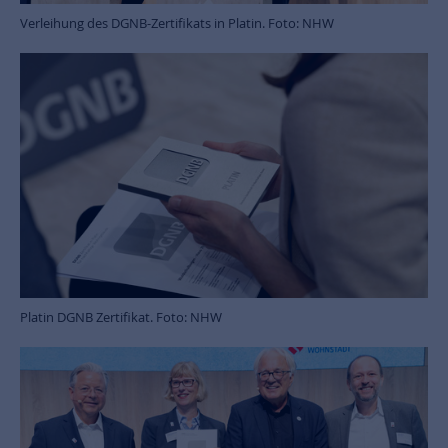
Verleihung des DGNB-Zertifikats in Platin. Foto: NHW
Platin DGNB Zertifikat. Foto: NHW