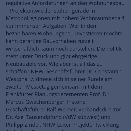
regulative Anforderungen an den Wohnungsbau
– Projektentwickler stehen gerade in
Metropolregionen mit hohem Wohnraumbedarf
vor immensen Aufgaben. Wer in den
bezahlbaren Wohnungsbau investieren möchte,
kann derartige Bauvorhaben zurzeit
wirtschaftlich kaum noch darstellen. Die Politik
steht unter Druck und gibt ehrgeizige
Neubauziele vor. Wie aber ist all das zu
schaffen? NHW-Geschäftsführer Dr. Constantin
Westphal widmete sich in seiner Runde am
zweiten Messetag gemeinsam mit dem
Frankfurter Planungsdezernenten Prof. Dr.
Marcus Gwechenberger, Instone
Geschäftsführer Ralf Werner, Verbandsdirektor
Dr. Axel Tausendpfund (VdW südwest) und
Philipp Zindel, NHW-Leiter Projektentwicklung