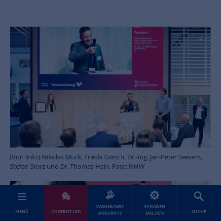
(Von links) Nikolas Mück, Frieda Gresch, Dr.-Ing. Jan-Peter Seevers,
Stefan Storz und Dr. Thomas Hain. Foto: NHW
WOHNUNGS
SCHADEN
MENÜ
CHATBOT LEO
SUCHE
ANGEBOTE
MELDEN