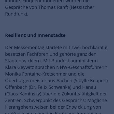
konnte. Eloquent moderiert wurden die
Gespräche von Thomas Ranft (Hessischer
Rundfunk).
Resilienz und Innenstädte
Der Messemontag startete mit zwei hochkarätig
besetzten Fachforen und gehörte ganz den
Stadtentwicklern. Mit Bundesbauministerin
Klara Geywitz sprachen NHW-Geschäftsführerin
Monika Fontaine-Kretschmer und die
Oberbürgermeister aus Aachen (Sibylle Keupen),
Offenbach (Dr. Felix Schwenke) und Hanau
(Claus Kaminsky) über die Zukunftsfähigkeit der
Zentren. Schwerpunkt des Gesprächs: Mögliche
Herangehensweisen bei der Entwicklung von
großen leer stehenden Kaufhaus-Immobilien.