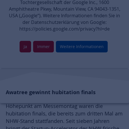
Tochtergesellschaft der Google Inc., 1600
Amphitheatre Pkwy, Mountain View, CA 94043-1351,
USA („Google“). Weitere Informationen finden Sie in
der Datenschutzerklärung von Google:
https://policies.google.com/privacy?hl=de
Ja
Immer
Weitere Informationen
Awatree gewinnt hubitation finals
Höhepunkt am Messemontag waren die
hubitation finals, die bereits zum dritten Mal am
NHW-Stand stattfanden. Seit sieben Jahren
bringt der Startup-Accelerator der NHW frische