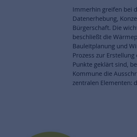
Immerhin greifen bei 
Datenerhebung, Konzep
Bürgerschaft. Die wich
beschließt die Wärmepl
Bauleitplanung und Wir
Prozess zur Erstellun
Punkte geklärt sind, be
Kommune die Ausschrei
zentralen Elementen: d