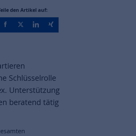
Teile den Artikel auf:
rtieren
 Schlüsselrolle
ex. Unterstützung
en beratend tätig
 gesamten