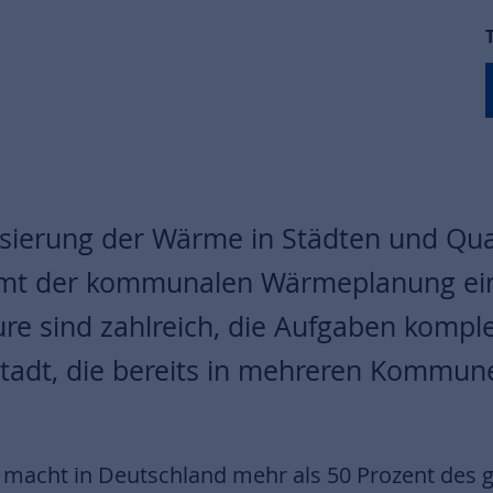
sierung der Wärme in Städten und Qua
t der kommunalen Wärmeplanung eine
ure sind zahlreich, die Aufgaben kompl
tStadt, die bereits in mehreren Kommun
macht in Deutschland mehr als 50 Prozent des