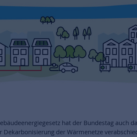
Gebäudeenergiegesetz hat der Bundestag auch da
 Dekarbonisierung der Wärmenetze verabschiede