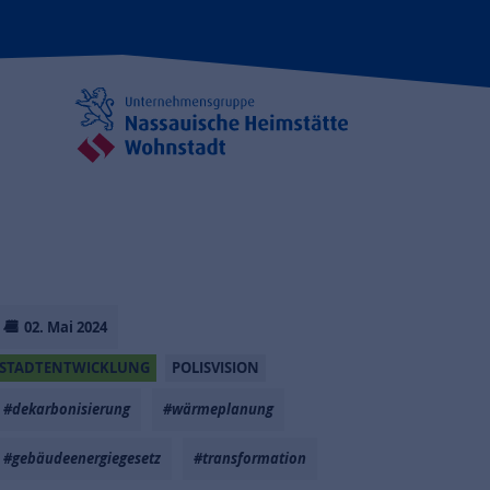
02. Mai 2024
STADTENTWICKLUNG
POLISVISION
#dekarbonisierung
#wärmeplanung
#gebäudeenergiegesetz
#transformation