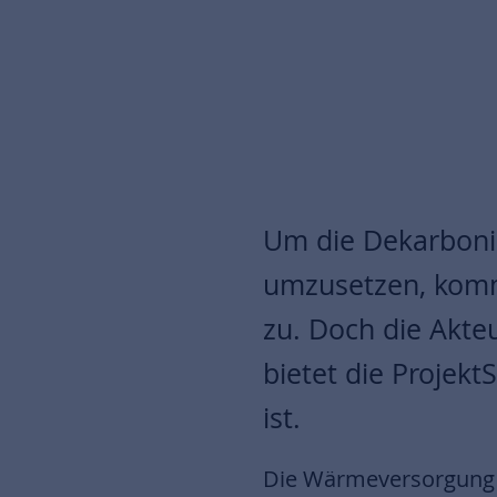
Um die Dekarboni
umzusetzen, komm
zu. Doch die Akte
bietet die Projek
ist.
Die Wärmeversorgung 