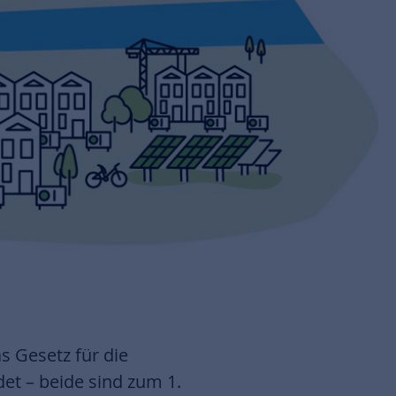
s Gesetz für die
t – beide sind zum 1.