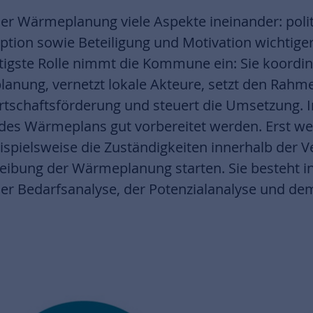
der Wärmeplanung viele Aspekte ineinander: poli
tion sowie Beteiligung und Motivation wichtige
tigste Rolle nimmt die Kommune ein: Sie koordin
anung, vernetzt lokale Akteure, setzt den Rahme
tschaftsförderung und steuert die Umsetzung. Im
g des Wärmeplans gut vorbereitet werden. Erst 
ispielsweise die Zuständigkeiten innerhalb der Ve
bung der Wärmeplanung starten. Sie besteht in 
er Bedarfsanalyse, der Potenzialanalyse und dem