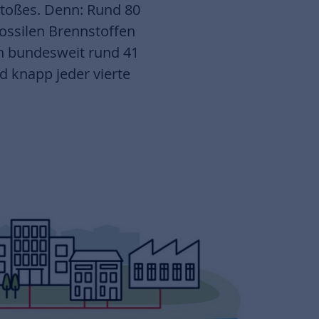
toßes. Denn: Rund 80
ossilen Brennstoffen
n bundesweit rund 41
d knapp jeder vierte