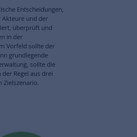
tische Entscheidungen,
r Akteure und der
iert, überprüft und
n in der
 Vorfeld sollte der
wenn grundlegende
rwaltung, sollte die
der Regel aus drei
 Zielszenario.