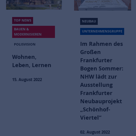
TOP NEWS
NEUBAU
BAUEN &
UNTERNEHMENSGRUPPE
MODERNISIEREN
Im Rahmen des
POLISVISION
Großen
Wohnen,
Frankfurter
Leben, Lernen
Bogen Sommer:
NHW lädt zur
15. August 2022
Ausstellung
Frankfurter
Neubauprojekt
„Schönhof-
Viertel“
02. August 2022