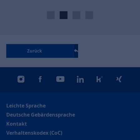
Zurück
instagram
facebook
youtube
linkedin
kununu
xing
Leichte Sprache
Deutsche Gebärdensprache
Kontakt
Verhaltenskodex (CoC)