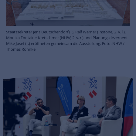
Staatssekretär Jens Deutschendorf (l.), Ralf Werner (Instone, 2. v. l.),
Monika Fontaine-Kretschmer (NHW, 2. v. r.) und Planungsdezernent
Mike Josef (r.) eröffneten gemeinsam die Ausstellung. Foto: NHW /
Thomas Rohnke