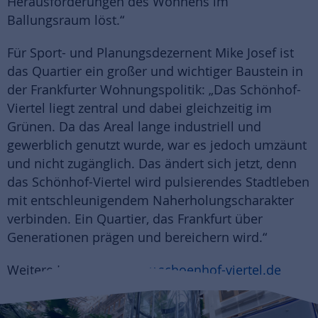
Herausforderungen des Wohnens im
Ballungsraum löst.“
Für Sport- und Planungsdezernent Mike Josef ist
das Quartier ein großer und wichtiger Baustein in
der Frankfurter Wohnungspolitik: „Das Schönhof-
Viertel liegt zentral und dabei gleichzeitig im
Grünen. Da das Areal lange industriell und
gewerblich genutzt wurde, war es jedoch umzäunt
und nicht zugänglich. Das ändert sich jetzt, denn
das Schönhof-Viertel wird pulsierendes Stadtleben
mit entschleunigendem Naherholungscharakter
verbinden. Ein Quartier, das Frankfurt über
Generationen prägen und bereichern wird.“
Weitere Infos unter
www.schoenhof-viertel.de