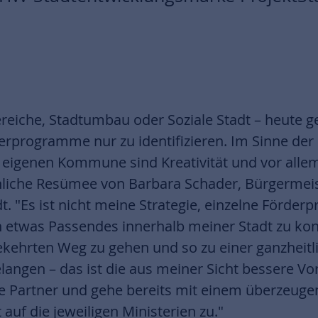
ereiche, Stadtumbau oder Soziale Stadt – heute g
erprogramme nur zu identifizieren. Im Sinne de
 eigenen Kommune sind Kreativität und vor all
önliche Resümee von Barbara Schader, Bürgermeis
. "Es ist nicht meine Strategie, einzelne Förde
etwas Passendes innerhalb meiner Stadt zu kon
ekehrten Weg zu gehen und so zu einer ganzheitl
langen – das ist die aus meiner Sicht bessere V
e Partner und gehe bereits mit einem überzeuge
auf die jeweiligen Ministerien zu."