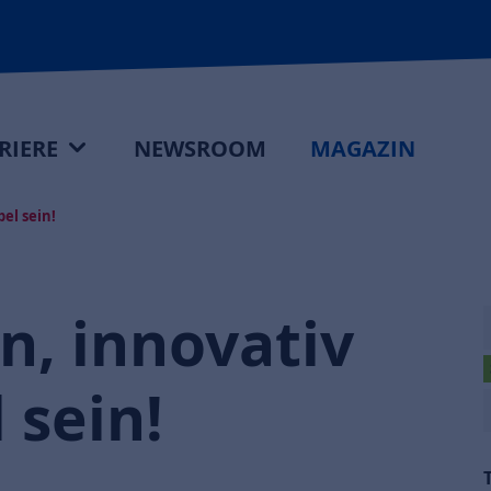
RIERE
NEWSROOM
MAGAZIN
el sein!
n, innovativ
 sein!