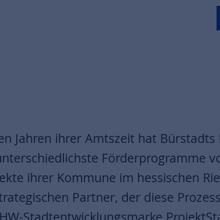
ben Jahren ihrer Amtszeit hat Bürstadts
unterschiedlichste Förderprogramme 
ojekte ihrer Kommune im hessischen Rie
trategischen Partner, der diese Prozes
e NHW-Stadtentwicklungsmarke ProjektSt