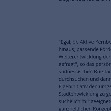
"Egal, ob Aktive Kernb
hinaus, passende Förd
Weiterentwicklung der
gefragt", so das pers
südhessischen Bürstadt
durchsuchen und dann 
Eigeninitiativ den umg
Stadtentwicklung zu ge
suche ich mir geeignet
ganzheitlichen Konzept 