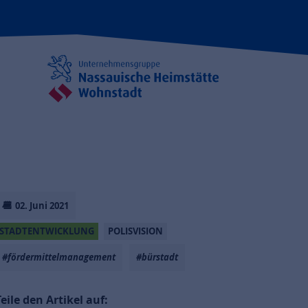
02. Juni 2021
STADTENTWICKLUNG
POLISVISION
#fördermittelmanagement
#bürstadt
Teile den Artikel auf: