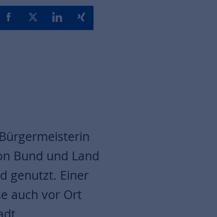
 Bürgermeisterin
von Bund und Land
d genutzt. Einer
se auch vor Ort
adt.