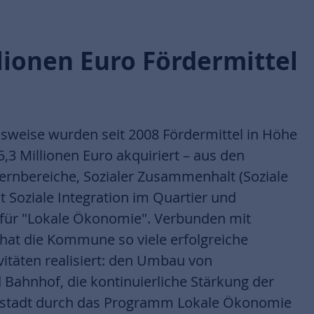
lionen Euro Fördermittel
sweise wurden seit 2008 Fördermittel in Höhe
,3 Millionen Euro akquiriert – aus den
rnbereiche, Sozialer Zusammenhalt (Soziale
kt Soziale Integration im Quartier und
 für "Lokale Ökonomie". Verbunden mit
 hat die Kommune so viele erfolgreiche
täten realisiert: den Umbau von
Bahnhof, die kontinuierliche Stärkung der
nenstadt durch das Programm Lokale Ökonomie