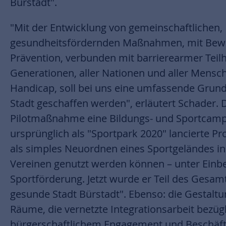
Bürstadt".
"Mit der Entwicklung von gemeinschaftlichen,
gesundheitsfördernden Maßnahmen, mit Bewe
Prävention, verbunden mit barrierearmer Teilh
Generationen, aller Nationen und aller Mensc
Handicap, soll bei uns eine umfassende Grundl
Stadt geschaffen werden", erläutert Schader. 
Pilotmaßnahme eine Bildungs- und Sportcamp
ursprünglich als "Sportpark 2020" lancierte Pr
als simples Neuordnen eines Sportgeländes in 
Vereinen genutzt werden können – unter Einbe
Sportförderung. Jetzt wurde er Teil des Gesam
gesunde Stadt Bürstadt". Ebenso: die Gestaltu
Räume, die vernetzte Integrationsarbeit bezügl
bürgerschaftlichem Engagement und Beschäftig