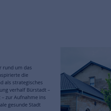
r rund um das
spirierte die
 als strategisches
ung verhalf Bürstadt –
t – zur Aufnahme ins
ale gesunde Stadt