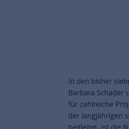
In den bisher sie
Barbara Schader 
für zahlreiche Pr
der langjährigen s
begleitet, ist di