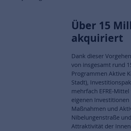
Über 15 Mil
akquiriert
Dank dieser Vorgehen
von insgesamt rund 15
Programmen Aktive Ke
Stadt), Investitionspa
mehrfach EFRE-Mittel
eigenen Investitionen
Maßnahmen und Aktivi
Nibelungenstraße und 
Attraktivität der In