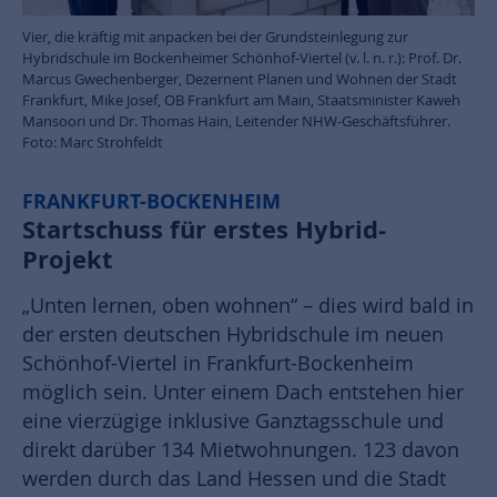
Vier, die kräftig mit anpacken bei der Grundsteinlegung zur
Hybridschule im Bockenheimer Schönhof-Viertel (v. l. n. r.): Prof. Dr.
Marcus Gwechenberger, Dezernent Planen und Wohnen der Stadt
Frankfurt, Mike Josef, OB Frankfurt am Main, Staatsminister Kaweh
Mansoori und Dr. Thomas Hain, Leitender NHW-Geschäftsführer.
Foto: Marc Strohfeldt
FRANKFURT-BOCKENHEIM
Startschuss für erstes Hybrid-
Projekt
„Unten lernen, oben wohnen“ – dies wird bald in
der ersten deutschen Hybridschule im neuen
Schönhof-Viertel in Frankfurt-Bockenheim
möglich sein. Unter einem Dach entstehen hier
eine vierzügige inklusive Ganztagsschule und
direkt darüber 134 Mietwohnungen. 123 davon
werden durch das Land Hessen und die Stadt