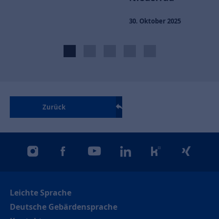
30. Oktober 2025
Zurück
instagram
facebook
youtube
linkedin
kununu
xing
Leichte Sprache
Deutsche Gebärdensprache