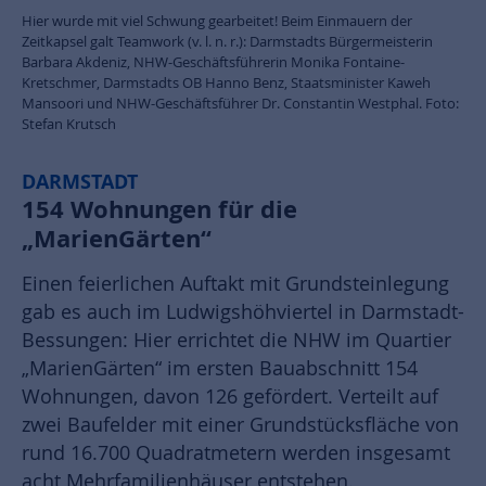
Hier wurde mit viel Schwung gearbeitet! Beim Einmauern der
Zeitkapsel galt Teamwork (v. l. n. r.): Darmstadts Bürgermeisterin
Barbara Akdeniz, NHW-Geschäftsführerin Monika Fontaine-
Kretschmer, Darmstadts OB Hanno Benz, Staatsminister Kaweh
Mansoori und NHW-Geschäftsführer Dr. Constantin Westphal. Foto:
Stefan Krutsch
DARMSTADT
154 Wohnungen für die
„MarienGärten“
Einen feierlichen Auftakt mit Grundsteinlegung
gab es auch im Ludwigshöhviertel in Darmstadt-
Bessungen: Hier errichtet die NHW im Quartier
„MarienGärten“ im ersten Bauabschnitt 154
Wohnungen, davon 126 gefördert. Verteilt auf
zwei Baufelder mit einer Grundstücksfläche von
rund 16.700 Quadratmetern werden insgesamt
acht Mehrfamilienhäuser entstehen.