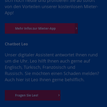
sich noch heute und profitieren Sie ab sofort
von den Vorteilen unserer kostenlosen Mieter-
App!
Mehr Infos zur Mieter-App
Chatbot Leo
Unser digitaler Assistent antwortet Ihnen rund
um die Uhr. Leo hilft Ihnen auch gerne auf
Englisch, Türkisch, Französisch und
Russisch. Sie möchten einen Schaden melden?
Auch hier ist Leo Ihnen gerne behilflich.
Fragen Sie Leo!