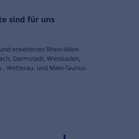
e sind für uns
und erweitertes Rhein-Main-
nbach, Darmstadt, Wiesbaden,
-, Wetterau- und Main-Taunus-