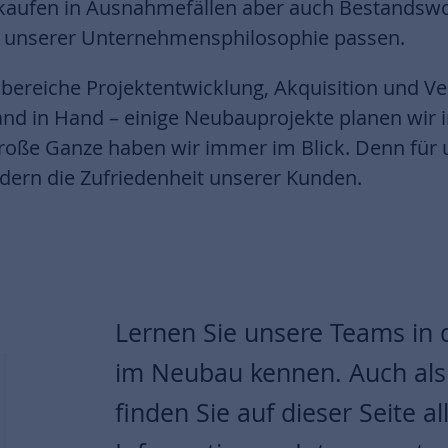
aufen in Ausnahmefällen aber auch Bestandswoh
zu unserer Unternehmensphilosophie passen.
reiche Projektentwicklung, Akquisition und Ve
and in Hand – einige Neubauprojekte planen wir 
große Ganze haben wir immer im Blick. Denn für u
dern die Zufriedenheit unserer Kunden.
Lernen Sie unsere Teams in 
im Neubau kennen. Auch als
finden Sie auf dieser Seite a