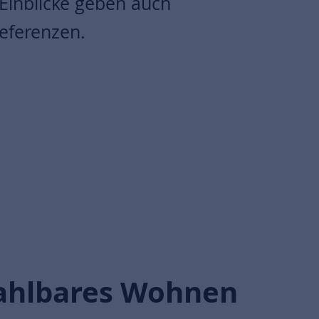
 Einblicke geben auch
Referenzen.
zahlbares Wohnen