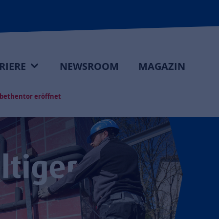
RIERE
NEWSROOM
MAGAZIN
abethentor eröffnet