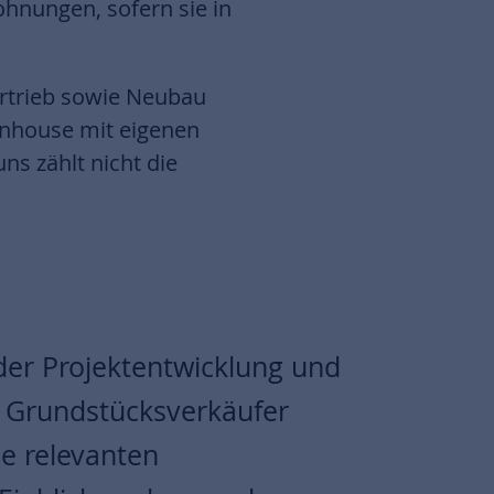
nungen, sofern sie in
rtrieb sowie Neubau
inhouse mit eigenen
ns zählt nicht die
der Projektentwicklung und
 Grundstücksverkäufer
lle relevanten