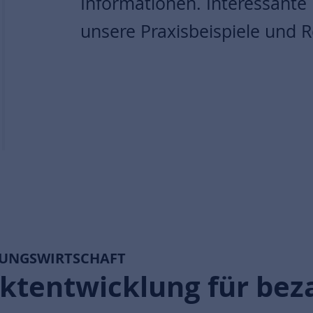
Informationen. Interessante
unsere Praxisbeispiele und 
NUNGSWIRTSCHAFT
ektentwicklung für be