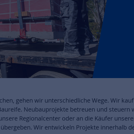
eichen, gehen wir unterschiedliche Wege. Wir ka
 Baureife. Neubauprojekte betreuen und steuern wi
unsere Regionalcenter oder an die Käufer unsere
ergeben. Wir entwickeln Projekte innerhalb d