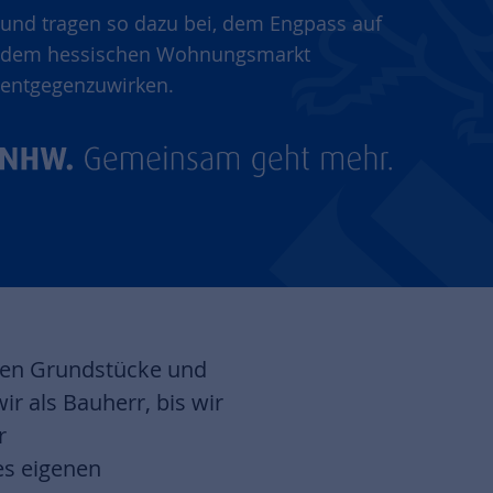
und tragen so dazu bei, dem Engpass auf
dem hessischen Wohnungsmarkt
entgegenzuwirken.
ufen Grundstücke und
r als Bauherr, bis wir
r
es eigenen